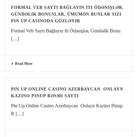
FORMAL VEB SAYTI BAĞLAYIN️ ITI ÖDƏNIŞLƏR,
GÜNDƏLIK BONUSLAR, ÜMUMƏN BUNLAR SIZI
PIN UP CASINODA GÖZLƏYIR
Formal Veb Saytı Bağlayın️ Iti Ödənişlər, Gündəlik Bonu
[…]
Read More
PIN UP ONLINE CASINO AZERBAYCAN ️ ONLAYN
KAZINO PINUP RƏSMI SAYTI
Pin Up Online Casino Azerbaycan ️ Onlayn Kazino Pinup
R […]