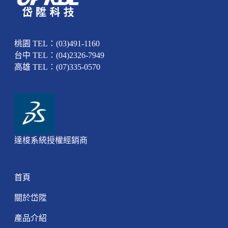
桃園 TEL：(03)491-1160
台中 TEL：(04)2326-7949
高雄 TEL：(07)335-0570
達梭系統授權經銷商
首頁
關於岱陞
產品介紹