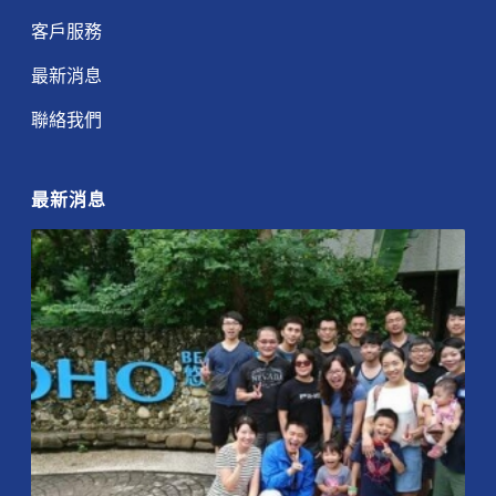
客戶服務
最新消息
聯絡我們
最新消息