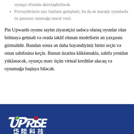
oyunçu ofisində aktivləşdiriləcək.
Provayderlərin sayı fasiləsiz genişlənir, bu da ən maraqlı oyunlarda
öz şansınızı sınamağa macal verir.
Pin Upwards oyunu saytın ziyarətçisi sadəcə olaraq oyunlar olan
bölməyə getməli və orada təklif olunan modellərin ən yaxşısını
görməlidir. Bundan sonra ən daha bəyəndiyiniz birini seçin və
onun səhifəsinə keçin. Bunun üzərinə klikləməklə, səhifə yenidən
yüklənəcək, oyunçu mərc üçün virtual kreditlər alacaq və
oynamağa başlaya biləcək.