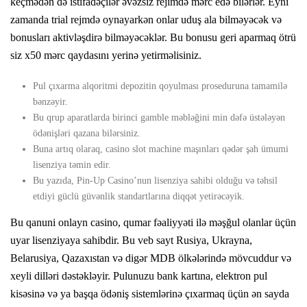
keçmədən də istifadəçilər əvəzsiz rejimdə mərc edə bilərlər. Eyni
zamanda trial rejmdə oynayarkən onlar uduş ala bilməyəcək və
bonusları aktivləşdirə bilməyəcəklər. Bu bonusu geri aparmaq ötrü
siz x50 mərc qaydasını yerinə yetirməlisiniz.
Pul çıxarma alqoritmi depozitin qoyulması proseduruna tamamilə
bənzəyir.
Bu qrup aparatlarda birinci gamble məbləğini min dəfə üstələyən
ödənişləri qazana bilərsiniz.
Buna artıq olaraq, casino slot machine maşınları qədər şah ümumi
lisenziya təmin edir.
Bu yazıda, Pin-Up Casino’nun lisenziya sahibi olduğu və təhsil
etdiyi güclü güvənlik standartlarına diqqət yetirəcəyik.
Bu qanuni onlayn casino, qumar fəaliyyəti ilə məşğul olanlar üçün
uyar lisenziyaya sahibdir. Bu veb sayt Rusiya, Ukrayna,
Belarusiya, Qazaxıstan və digər MDB ölkələrində mövcuddur və
xeyli dilləri dəstəkləyir. Pulunuzu bank kartına, elektron pul
kisəsinə və ya başqa ödəniş sistemlərinə çıxarmaq üçün ən sayda