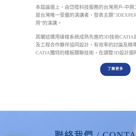
本屆論壇上，由岱陞科技服務的台灣用戶-中興
是台灣唯一受邀的演講者，發表主題”3DEXPE
用”的演講。
其闡述運用達梭系統成熟先進的3D技術CATI
及工程合作夥伴協同設計，有效率的討論及精
CATIA獨特的樣板關聯技術，在調整3D設計
了解更多
聯絡我們 / CONTA