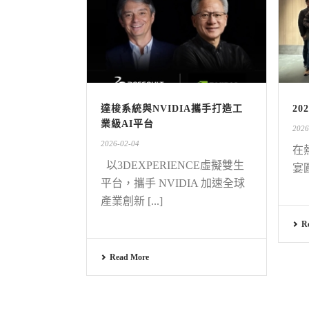
達梭系統與NVIDIA攜手打造工
2
業級AI平台
2026
2026-02-04
在
以3DEXPERIENCE虛擬雙生
宴圓
平台，攜手 NVIDIA 加速全球
產業創新 [...]
R
Read More