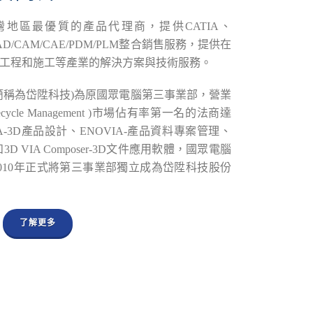
地區最優質的產品代理商，提供CATIA、
AD/CAM/CAE/PDM/PLM整合銷售服務，提供在
工程和施工等產業的解決方案與技術服務。
簡稱為岱陞科技)為原國眾電腦第三事業部，營業
ifecycle Management )市場佔有率第一名的法商達
-3D產品設計、ENOVIA-產品資料專案管理、
D VIA Composer-3D文件應用軟體，國眾電腦
，2010年正式將第三事業部獨立成為岱陞科技股份
了解更多