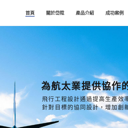
首頁
關於岱陞
產品介紹
成功案例
為航太業提供協作
飛行工程設計通過提高生產效
針對目標的協同設計，增加創