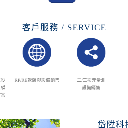
客戶服務 / SERVICE
M設
RP/RE軟體與設備銷售
二/三次元量測
工模
設備銷售
方案
岱陞科技