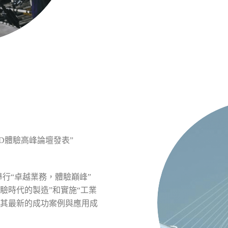
3D體驗高峰論壇發表”
舉行“卓越業務，體驗巔峰”
體驗時代的製造”和實施“工業
了其最新的成功案例與應用成