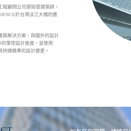
工程顧問公司鄧挺發建築師，
RIENCE於台灣淡江大橋的應
A建築解決方案，與國外的設計
準的掌控設計進度，並使用
圖時快速精準的設計變更。
CT