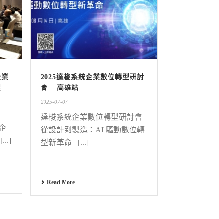
企業
2025達梭系統企業數位轉型研討
製
會 – 高雄站
2025-07-07
達梭系統企業數位轉型研討會
 企
從設計到製造：AI 驅動數位轉
..]
型新革命 [...]
Read More