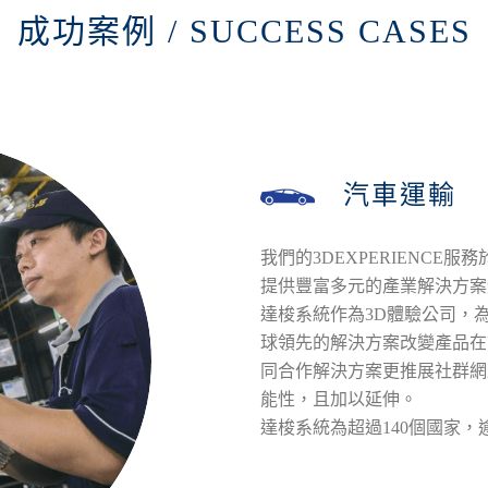
成功案例 / SUCCESS CASES
汽車運輸
我們的3DEXPERIENCE
提供豐富多元的產業解決方案
達梭系統作為3D體驗公司，
球領先的解決方案改變產品在
同合作解決方案更推展社群網
能性，且加以延伸。
達梭系統為超過140個國家，