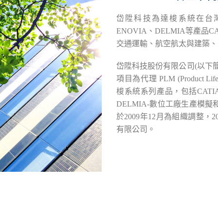
岱陞科技為達梭系統在台灣
ENOVIA、DELMIA等產品C
交通運輸、航空航太與建築、
岱陞科技股份有限公司(以下
項目為代理 PLM (Product L
梭系統系列產品，包括CATIA
DELMIA-數位工廠生產模擬和3
於2009年12月為組織調整
有限公司。