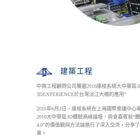
建築工程
中興工程顧問公司獲邀2016達梭系統大中華區
3DEXPERIENCE於台灣淡江大橋的應用”
2016年6月2日，達梭系統在上海國際會議中心
2016大中華區3D體驗高峰論壇，與會嘉賓就“
4.0”的價值觀與方法論進行了深入交流，分享
果。