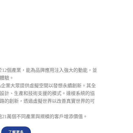
服務於12個產業，能為品牌應用注入強大的動能，並
體驗。
為企業大眾提供虛擬空間以發想永續創新。其全
設計、生產和技術支援的模式。達梭系統的協
路的創新，透過虛擬世界以改善真實世界的可
逾21萬個不同產業與規模的客戶增添價值。
了解更多