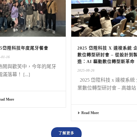
025岱陞科技年度尾牙餐會
2025 岱陞科技 X 達梭系統 
數位轉型研討會 – 從設計到
-01-16
造：AI 驅動數位轉型新革命
熱鬧與歡笑中，今年的尾牙
2025-08-26
滿落幕！ [...]
2025 岱陞科技 x 達梭系統
業數位轉型研討會 – 高雄站 [.
ead More
Read More
了解更多