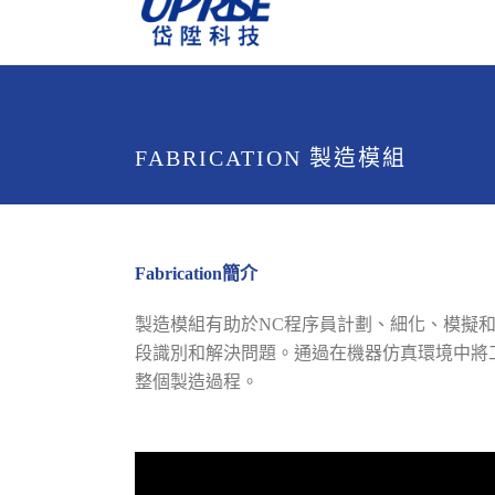
FABRICATION 製造模組
Fabrication簡介
製造模組有助於NC程序員計劃、細化、模擬
段識別和解決問題。通過在機器仿真環境中將
整個製造過程。