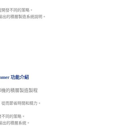
程開發不同的策略。
輸出的積層製造系統說明。
grammer 功能介紹
印機的積層製造製程
，從而節省時間和精力。
發不同的策略。
輸出的積層系統。