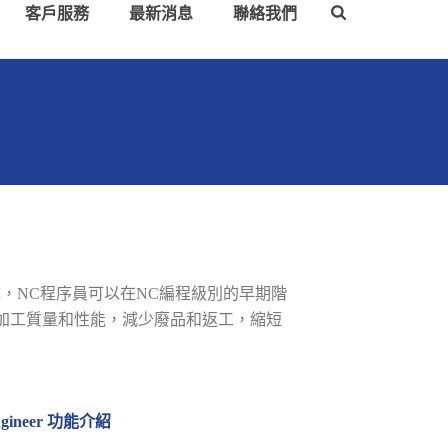
客戶服務
最新消息
聯絡我們
，NC程序員可以在NC編程級別的早期階
加工質量和性能，減少廢品和返工，縮短
 Engineer 功能介紹