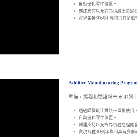
自動優化零件位置。
創建支持以允許為積層製造過
實現各種3D列印機和具有多個
Additive Manufacturing Pro
準備，編程和驗證粉末床3D列
通過歸檔最佳實踐來重複使用
自動優化零件位置。
創建支持以允許為積層過程開
實現各種3D列印機和具有多個