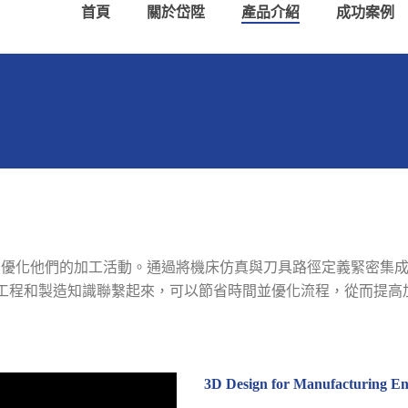
首頁
關於岱陞
產品介紹
成功案例
和優化他們的加工活動。通過將機床仿真與刀具路徑定義緊密集成
工程和製造知識聯繫起來，可以節省時間並優化流程，從而提高
3D Design for Manufacturing