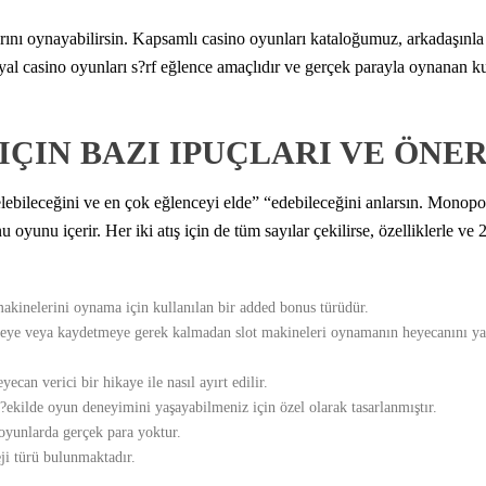
rını oynayabilirsin. Kapsamlı casino oyunları kataloğumuz, arkadaşınla
l casino oyunları s?rf eğlence amaçlıdır ve gerçek parayla oynanan ku
ÇIN BAZI IPUÇLARI VE ÖNE
elebileceğini ve en çok eğlenceyi elde” “edebileceğini anlarsın. Monopo
oyunu içerir. Her iki atış için de tüm sayılar çekilirse, özelliklerle 
makinelerini oynama için kullanılan bir added bonus türüdür.
rmeye veya kaydetmeye gerek kalmadan slot makineleri oynamanın heyecanını ya
ecan verici bir hikaye ile nasıl ayırt edilir.
 ?ekilde oyun deneyimini yaşayabilmeniz için özel olarak tasarlanmıştır.
oyunlarda gerçek para yoktur.
eji türü bulunmaktadır.