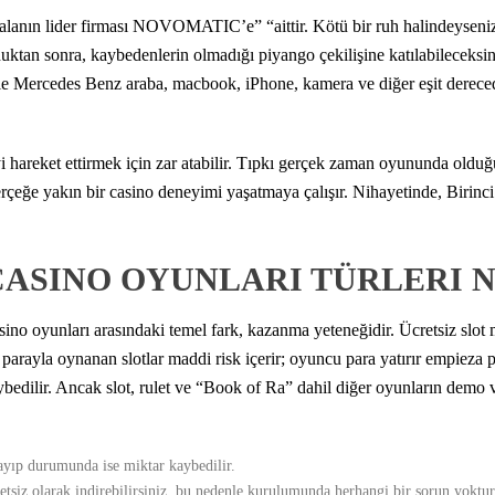
 alanın lider firması NOVOMATIC’e” “aittir. Kötü bir ruh halindeyseniz
uktan sonra, kaybedenlerin olmadığı piyango çekilişine katılabileceksini
llikle Mercedes Benz araba, macbook, iPhone, kamera ve diğer eşit derece
areket ettirmek için zar atabilir. Tıpkı gerçek zaman oyununda olduğu 
 gerçeğe yakın bir casino deneyimi yaşatmaya çalışır. Nihayetinde, Biri
 CASINO OYUNLARI TÜRLERI 
asino oyunları arasındaki temel fark, kazanma yeteneğidir. Ücretsiz slo
arayla oynanan slotlar maddi risk içerir; oyuncu para yatırır empieza 
ybedilir. Ancak slot, rulet ve “Book of Ra” dahil diğer oyunların dem
ayıp durumunda ise miktar kaybedilir.
iz olarak indirebilirsiniz, bu nedenle kurulumunda herhangi bir sorun yoktur