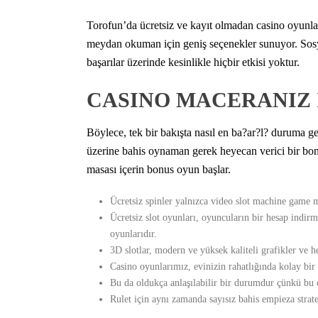
Torofun’da ücretsiz ve kayıt olmadan casino oyunla
meydan okuman için geniş seçenekler sunuyor. Sosya
başarılar üzerinde kesinlikle hiçbir etkisi yoktur.
CASINO MACERANIZ I
Böylece, tek bir bakışta nasıl en ba?ar?l? duruma g
üzerine bahis oynaman gerek heyecan verici bir bonu 
masası içerin bonus oyun başlar.
Ücretsiz spinler yalnızca video slot machine game 
Ücretsiz slot oyunları, oyuncuların bir hesap indi
oyunlarıdır.
3D slotlar, modern ve yüksek kaliteli grafikler ve hey
Casino oyunlarımız, evinizin rahatlığında kolay bir
Bu da oldukça anlaşılabilir bir durumdur çünkü bu 
Rulet için aynı zamanda sayısız bahis empieza strat