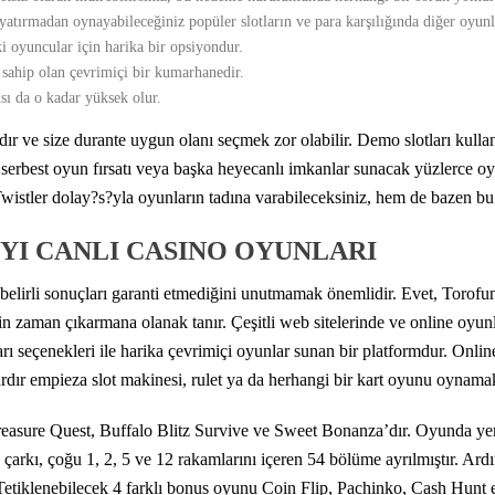
yatırmadan oynayabileceğiniz popüler slotların ve para karşılığında diğer oyun
ki oyuncular için harika bir opsiyondur.
sahip olan çevrimiçi bir kumarhanedir.
sı da o kadar yüksek olur.
dır ve size durante uygun olanı seçmek zor olabilir. Demo slotları kullana
rü serbest oyun fırsatı veya başka heyecanlı imkanlar sunacak yüzlerce o
istler dolay?s?yla oyunların tadına varabileceksiniz, hem de bazen bu d
̇YI CANLI CASINO OYUNLARI
belirli sonuçları garanti etmediğini unutmamak önemlidir. Evet, Torofun
ğin zaman çıkarmana olanak tanır. Çeşitli web sitelerinde ve online oyun
arı seçenekleri ile harika çevrimiçi oyunlar sunan bir platformdur. Onli
vardır empieza slot makinesi, rulet ya da herhangi bir kart oyunu oynam
Treasure Quest, Buffalo Blitz Survive ve Sweet Bonanza’dır. Oyunda ye
çarkı, çoğu 1, 2, 5 ve 12 rakamlarını içeren 54 bölüme ayrılmıştır. Ardı
 Tetiklenebilecek 4 farklı bonus oyunu Coin Flip, Pachinko, Cash Hunt