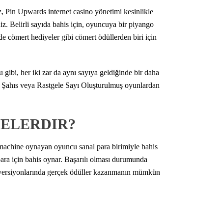
, Pin Upwards internet casino yönetimi kesinlikle
z. Belirli sayıda bahis için, oyuncuya bir piyango
de cömert hediyeler gibi cömert ödüllerden biri için
gibi, her iki zar da aynı sayıya geldiğinde bir daha
nci Şahıs veya Rastgele Sayı Oluşturulmuş oyunlardan
NELERDIR?
t machine oynayan oyuncu sanal para birimiyle bahis
para için bahis oynar. Başarılı olması durumunda
o versiyonlarında gerçek ödüller kazanmanın mümkün
.