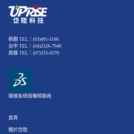
桃園 TEL：(03)491-1160
台中 TEL：(04)2326-7949
高雄 TEL：(07)335-0570
達梭系統授權經銷商
首頁
關於岱陞