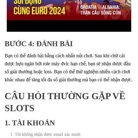
BƯỚC 4: ĐÁNH BÀI
Bạn có thể đánh bài bằng cách nhấn nút chơi. Sau khi chữ cái
được hựu ngăn bởi role máy đvíc hạn chế, bạn sẽ nhận được đầu
số giải thưởng hoặc loss. Bạn có thể thử nghiệm nhiều cách chơi
khác nhau để tăng tối đa số giải thưởng mà bạn có thể nhận được.
CÂU HỎI THƯỜNG GẶP VỀ
SLOTS
1. TÀI KHOẢN
Tôi không nhận được email xác minh