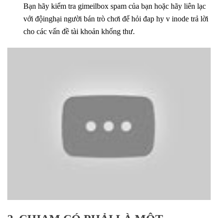
Bạn hãy kiểm tra gimeilbox spam của bạn hoặc hãy liên lạc
với độinghại người bán trò chơi để hỏi đap hy v inode trả lời
cho các vấn đề tài khoản khống thư.