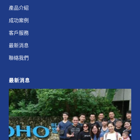
產品介紹
成功案例
客戶服務
最新消息
聯絡我們
最新消息