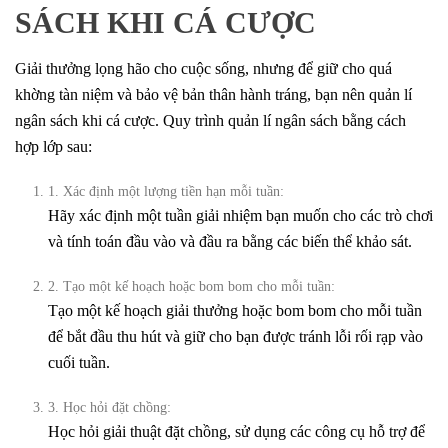
SÁCH KHI CÁ CƯỢC
Giải thưởng lọng hão cho cuộc sống, nhưng để giữ cho quá
khờng tàn niệm và bảo vệ bản thân hành tráng, bạn nên quản lí
ngân sách khi cá cược. Quy trình quản lí ngân sách bằng cách
hợp lớp sau:
1. Xác định một lượng tiền hạn mỗi tuần:
Hãy xác định một tuần giải nhiệm bạn muốn cho các trò chơi
và tính toán đầu vào và đầu ra bằng các biến thể khảo sát.
2. Tạo một kế hoạch hoặc bom bom cho mỗi tuần:
Tạo một kế hoạch giải thưởng hoặc bom bom cho mỗi tuần
để bắt đầu thu hút và giữ cho bạn được tránh lỗi rối rạp vào
cuối tuần.
3. Học hỏi đặt chồng:
Học hỏi giải thuật đặt chồng, sử dụng các công cụ hỗ trợ để