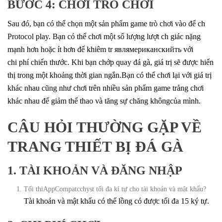
BƯỚC 4: CHƠI TRÒ CHƠI
Sau đó, bạn có thể chọn một sản phẩm game trò chơi vào để ch
Protocol play. Bạn có thể chơi một số lượng lượt ch giác nặng
mạnh hơn hoặc ít hơn để khiêm tr являмериканскийть với
chi phí chiến thước. Khi bạn chớp quay đá gà, giá trị sẽ được hiển
thị trong một khoảng thời gian ngắn.Bạn có thể chơi lại với giá trị
khác nhau cũng như chơi trên nhiều sản phẩm game trång chơi
khác nhau để giảm thể thao và tăng sự chăng khôngcủa mình.
CÂU HỎI THƯỜNG GẶP VỀ
TRANG THIẾT BỊ ĐÁ GÀ
1. TÀI KHOẢN VÀ ĐĂNG NHẬP
Tối thiAppCompatcchyst tối đa kí tự cho tài khoản và mật khẩu?
Tài khoản và mật khẩu có thể lồng có được tối đa 15 ký tự.