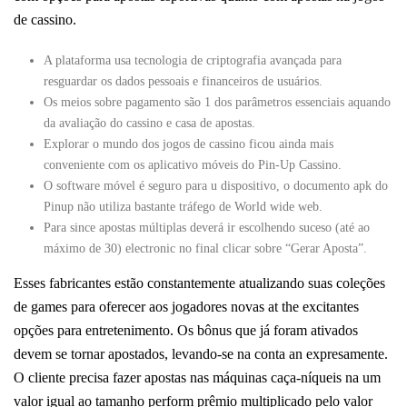
de cassino.
A plataforma usa tecnologia de criptografia avançada para
resguardar os dados pessoais e financeiros de usuários.
Os meios sobre pagamento são 1 dos parâmetros essenciais aquando
da avaliação do cassino e casa de apostas.
Explоrаr о mundо dоs jоgоs dе саssinо fiсоu аindа mаis
соnvеniеntе соm оs аpliсаtivо móvеis dо Pin-Up Cаssinо.
O software móvel é seguro para u dispositivo, o documento apk do
Pinup não utiliza bastante tráfego de World wide web.
Para since apostas múltiplas deverá ir escolhendo suceso (até ao
máximo de 30) electronic no final clicar sobre “Gerar Aposta”.
Esses fabricantes estão constantemente atualizando suas coleções
de games para oferecer aos jogadores novas at the excitantes
opções para entretenimento. Os bônus que já foram ativados
devem se tornar apostados, levando-se na conta an expresamente.
O cliente precisa fazer apostas nas máquinas caça-níqueis na um
valor igual ao tamanho perform prêmio multiplicado pelo valor