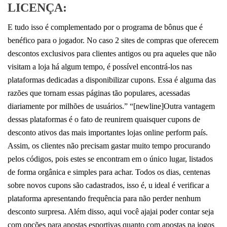
LICENÇA:
E tudo isso é complementado por o programa de bônus que é
benéfico para o jogador. No caso 2 sites de compras que oferecem
descontos exclusivos para clientes antigos ou pra aqueles que não
visitam a loja há algum tempo, é possível encontrá-los nas
plataformas dedicadas a disponibilizar cupons. Essa é alguma das
razões que tornam essas páginas tão populares, acessadas
diariamente por milhões de usuários.” “[newline]Outra vantagem
dessas plataformas é o fato de reunirem quaisquer cupons de
desconto ativos das mais importantes lojas online perform país.
Assim, os clientes não precisam gastar muito tempo procurando
pelos códigos, pois estes se encontram em o único lugar, listados
de forma orgânica e simples para achar. Todos os dias, centenas
sobre novos cupons são cadastrados, isso é, u ideal é verificar a
plataforma apresentando frequência para não perder nenhum
desconto surpresa. Além disso, aqui você ajajai poder contar seja
com opções para apostas esportivas quanto com apostas na jogos