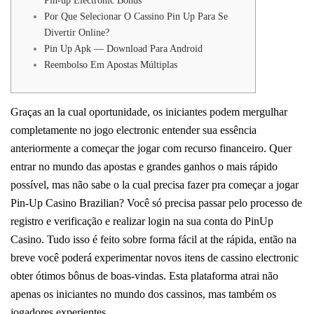
Pin-up Electronic Bônus
Por Que Selecionar O Cassino Pin Up Para Se
Divertir Online?
Pin Up Apk — Download Para Android
Reembolso Em Apostas Múltiplas
Graças an la cual oportunidade, os iniciantes podem mergulhar
completamente no jogo electronic entender sua essência
anteriormente a começar the jogar com recurso financeiro. Quer
entrar no mundo das apostas e grandes ganhos o mais rápido
possível, mas não sabe o la cual precisa fazer pra começar a jogar
Pin-Up Casino Brazilian? Você só precisa passar pelo processo de
registro e verificação e realizar login na sua conta do PinUp
Casino. Tudo isso é feito sobre forma fácil at the rápida, então na
breve você poderá experimentar novos itens de cassino electronic
obter ótimos bônus de boas-vindas. Esta plataforma atrai não
apenas os iniciantes no mundo dos cassinos, mas também os
jogadores experientes.