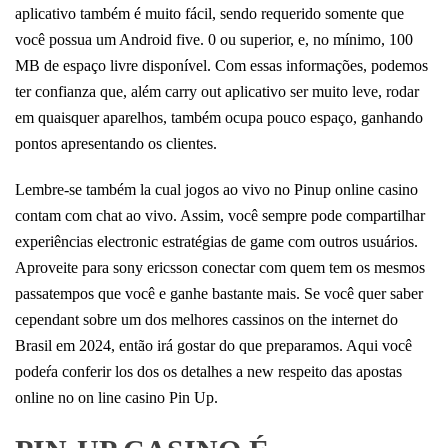
aplicativo também é muito fácil, sendo requerido somente que
você possua um Android five. 0 ou superior, e, no mínimo, 100
MB de espaço livre disponível. Com essas informações, podemos
ter confianza que, além carry out aplicativo ser muito leve, rodar
em quaisquer aparelhos, também ocupa pouco espaço, ganhando
pontos apresentando os clientes.
Lembre-se também la cual jogos ao vivo no Pinup online casino
contam com chat ao vivo. Assim, você sempre pode compartilhar
experiências electronic estratégias de game com outros usuários.
Aproveite para sony ericsson conectar com quem tem os mesmos
passatempos que você e ganhe bastante mais. Se você quer saber
cependant sobre um dos melhores cassinos on the internet do
Brasil em 2024, então irá gostar do que preparamos. Aqui você
podeŕa conferir los dos os detalhes a new respeito das apostas
online no on line casino Pin Up.