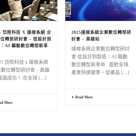
25 岱陞科技 X 達梭系統 企
2025達梭系統企業數位轉型研
位轉型研討會 – 從設計到
討會 – 高雄站
：AI 驅動數位轉型新革
達梭系統企業數位轉型研討
會 從設計到製造：AI 驅動
25 岱陞科技 x 達梭系統
數位轉型新革命 面對全球
數位轉型研討會 – 高雄
產業快速變革，從產品 […]
圓滿成功！ 在全球 […]
Read More
ad More