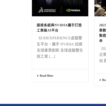
達梭系統與NVIDIA攜手打造
20
工業級AI平台
業數
製造
以3DEXPERIENCE虛擬雙
命
生平台，攜手 NVIDIA 加速
20
全球產業創新 全球虛擬雙生
企業
與工業 […]
站 
Read More
Re