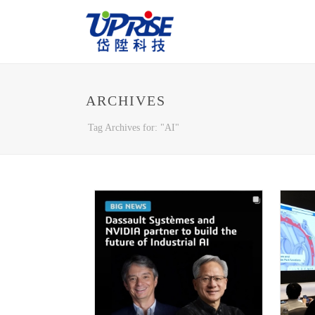
ARCHIVES
Tag Archives for: "AI"