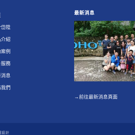
最新消息
頁
於岱陞
品介紹
功案例
戶服務
新消息
絡我們
→前往最新消息頁面
躍設計