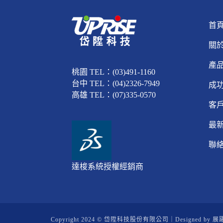
首
關
產
桃園 TEL：(03)491-1160
台中 TEL：(04)2326-7949
成
高雄 TEL：(07)335-0570
客
最
聯
達梭系統授權經銷商
Copyright 2024 © 岱陞科技股份有限公司｜Designed by
展