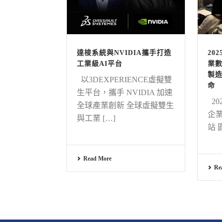
達梭系統與NVIDIA攜手打造
20
工業級AI平台
業數
製造
以3DEXPERIENCE虛擬雙
命
生平台，攜手 NVIDIA 加速
20
全球產業創新 全球虛擬雙生
企業
與工業 […]
站 
Read More
Re