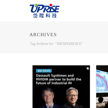
ARCHIVES
Tag Archives for: "3DEXPERIENCE"