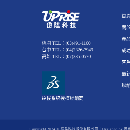
首
關
產
桃園 TEL：(03)491-1160
台中 TEL：(04)2326-7949
成
高雄 TEL：(07)335-0570
客
最
聯
達梭系統授權經銷商
Copyright 2024 © 岱陞科技股份有限公司｜Designed by
展