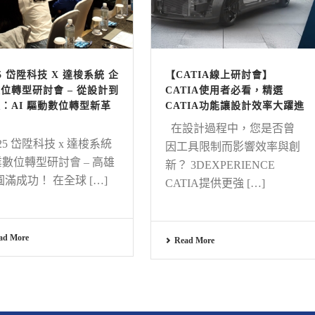
25 岱陞科技 X 達梭系統 企
【CATIA線上研討會】
位轉型研討會 – 從設計到
CATIA使用者必看，精選
：AI 驅動數位轉型新革
CATIA功能讓設計效率大躍進
在設計過程中，您是否曾
25 岱陞科技 x 達梭系統
因工具限制而影響效率與創
數位轉型研討會 – 高雄
新？ 3DEXPERIENCE
圓滿成功！ 在全球 […]
CATIA提供更強 […]
ad More
Read More