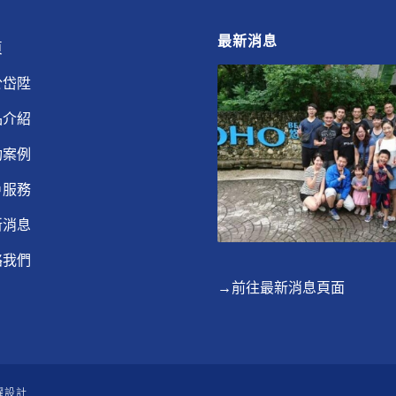
最新消息
頁
於岱陞
品介紹
功案例
戶服務
新消息
絡我們
→前往最新消息頁面
躍設計