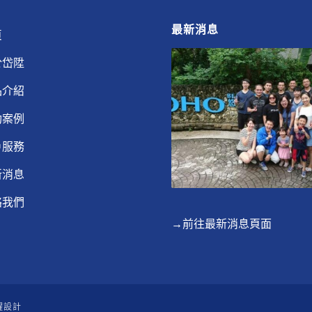
最新消息
頁
於岱陞
品介紹
功案例
戶服務
新消息
絡我們
→前往最新消息頁面
躍設計