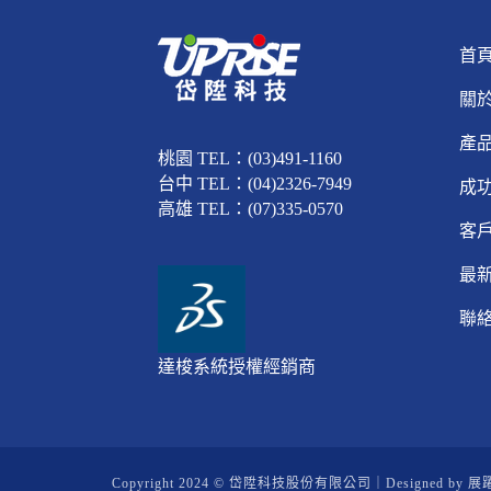
首
關
產
桃園 TEL：(03)491-1160
台中 TEL：(04)2326-7949
成
高雄 TEL：(07)335-0570
客
最
聯
達梭系統授權經銷商
Copyright 2024 © 岱陞科技股份有限公司｜Designed by
展