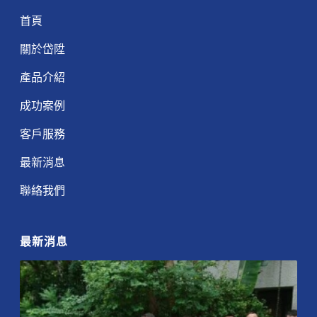
首頁
關於岱陞
產品介紹
成功案例
客戶服務
最新消息
聯絡我們
最新消息