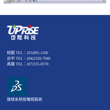
桃園 TEL：(03)491-1160
台中 TEL：(04)2326-7949
高雄 TEL：(07)335-0570
達梭系統授權經銷商