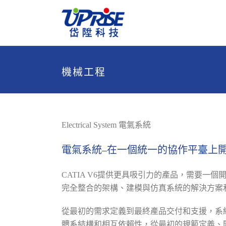
機械工程
Electrical System 電氣系統
電氣系統–在一個統一的協作平臺上
CATIA V6提供更具吸引力的產品，需要
完全整合的架構、建模與仿真系統的解決方案
從最初的需求定義到最終產品交付和支援，系
體系結構和相互依賴性，從最初的規範定義、