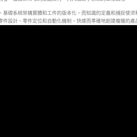
基礎系統架構實體和工件的版本化，而知識的定義和捕捉使流程達
零件設計、零件定位和自動化機制，快速而準確地創建複雜的產