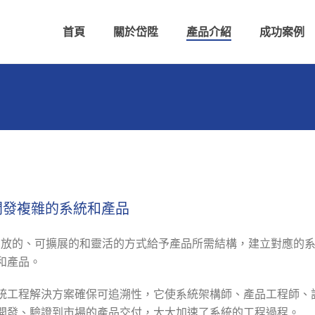
首頁
關於岱陞
產品介紹
成功案例
開發複雜的系統和產品
一個開放的、可擴展的和靈活的方式給予產品所需結構，建立對應
和產品。
統工程解決方案確保可追溯性，它使系統架構師、產品工程師、
開發、驗證到市場的產品交付，大大加速了系統的工程過程。