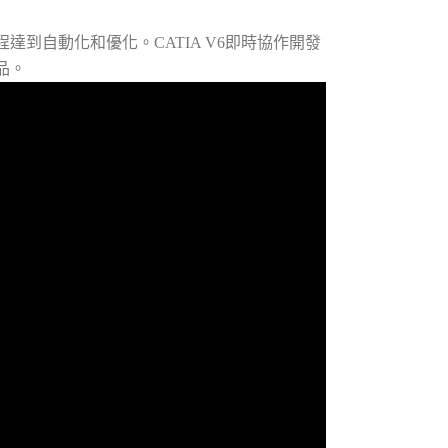
到自動化和優化。CATIA V6即時協作開發
品。