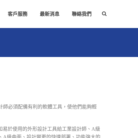
客戶服務
最新消息
聯絡我們
計師必須配備有利的軟體工具，使他們能夠輕
接和易於使用的外形設計工具給工業設計師、A級
、A級曲面、設計變更的快速部署、功能強大的