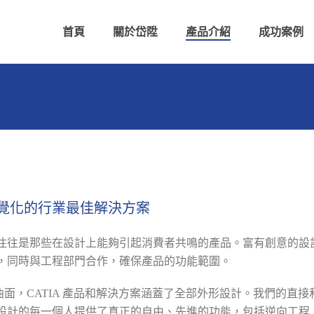
首頁
關於岱陞
產品介紹
成功案例
覺化的行業最佳解決方案
往往是那些在設計上能夠引起消費者共鳴的產品。富有創意的設
，同時與工程部門合作，確保產品的功能範圍。
面，CATIA 產品和解決方案涵蓋了全部外形設計。我們的直
設計的每一個人提供了真正的自由、先進的功能，包括逆向工程