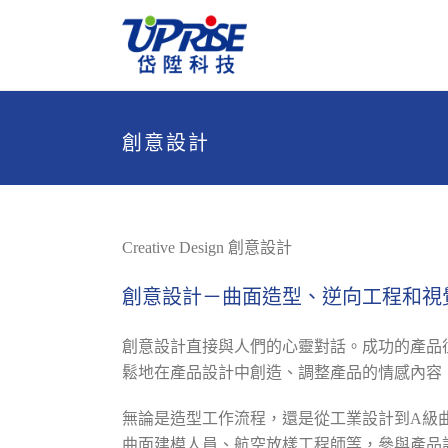
創意設計
Creative Design 創意設計
創意設計－曲面造型、逆向工程和視
創意設計直接與人們的心靈對話。成功的產品
鬆地在產品設計中創造、調整產品的情感內容
無論是造型工作流程，還是從工業設計到A級曲
曲面建模人員、航空放樣工程師等，參與產品