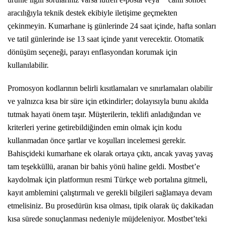
aracılığıyla teknik destek ekibiyle iletişime geçmekten
çekinmeyin. Kumarhane iş günlerinde 24 saat içinde, hafta sonları
ve tatil günlerinde ise 13 saat içinde yanıt verecektir. Otomatik
dönüşüm seçeneği, parayı enflasyondan korumak için
kullanılabilir.
Promosyon kodlarının belirli kısıtlamaları ve sınırlamaları olabilir
ve yalnızca kısa bir süre için etkindirler; dolayısıyla bunu akılda
tutmak hayati önem taşır. Müşterilerin, teklifi anladığından ve
kriterleri yerine getirebildiğinden emin olmak için kodu
kullanmadan önce şartlar ve koşulları incelemesi gerekir.
Bahisçideki kumarhane ek olarak ortaya çıktı, ancak yavaş yavaş
tam teşekküllü, aranan bir bahis yönü haline geldi. Mostbet’e
kaydolmak için platformun resmi Türkçe web portalına gitmeli,
kayıt amblemini çalıştırmalı ve gerekli bilgileri sağlamaya devam
etmelisiniz. Bu prosedürün kısa olması, tipik olarak üç dakikadan
kısa sürede sonuçlanması nedeniyle müjdeleniyor. Mostbet’teki