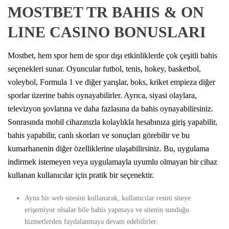
MOSTBET TR BAHIS & ON
LINE CASINO BONUSLARI
Mostbet, hem spor hem de spor dışı etkinliklerde çok çeşitli bahis
seçenekleri sunar. Oyuncular futbol, tenis, hokey, basketbol,
voleybol, Formula 1 ve diğer yarışlar, boks, kriket empieza diğer
sporlar üzerine bahis oynayabilirler. Ayrıca, siyasi olaylara,
televizyon şovlarına ve daha fazlasına da bahis oynayabilirsiniz.
Sonrasında mobil cihazınızla kolaylıkla hesabınıza giriş yapabilir,
bahis yapabilir, canlı skorları ve sonuçları görebilir ve bu
kumarhanenin diğer özelliklerine ulaşabilirsiniz. Bu, uygulama
indirmek istemeyen veya uygulamayla uyumlu olmayan bir cihaz
kullanan kullanıcılar için pratik bir seçenektir.
Ayna bir web sitesini kullanarak, kullanıcılar resmi siteye
erişemiyor olsalar bile bahis yapmaya ve sitenin sunduğu
hizmetlerden faydalanmaya devam edebilirler.