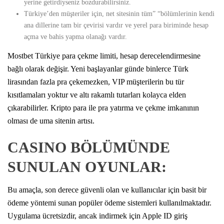
yerine getirdiyseniz bozdurabilirsiniz.
Türkiye’den müşteriler için, net sitesinin tüm” “bölümlerinin kendi
ana dillerine tam bir çevirisi vardır ve yerel para biriminde hesap
açma ve bahis yapma olanağı vardır.
Mostbet Türkiye para çekme limiti, hesap derecelendirmesine
bağlı olarak değişir. Yeni başlayanlar günde binlerce Türk
lirasından fazla pra çekemezken, VIP müşterilerin bu tür
kısıtlamaları yoktur ve altı rakamlı tutarları kolayca elden
çıkarabilirler. Kripto para ile pra yatırma ve çekme imkanının
olması de uma sitenin artısı.
CASINO BÖLÜMÜNDE
SUNULAN OYUNLAR:
Bu amaçla, son derece güvenli olan ve kullanıcılar için basit bir
ödeme yöntemi sunan popüler ödeme sistemleri kullanılmaktadır.
Uygulama ücretsizdir, ancak indirmek için Apple ID giriş