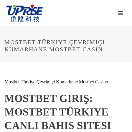
MOSTBET TÜRKIYE ÇEVRIMIÇI
KUMARHANE MOSTBET CASIN
Mostbet Türkiye Çevrimiçi Kumarhane Mostbet Casino
MOSTBET GIRIŞ:
MOSTBET TÜRKIYE
CANLI BAHIS SITESI