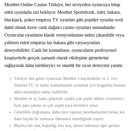
Mostbet Online Casino Türkiye, her seviyeden oyuncuya hitap
eden oyunlarla sizi bekliyor. Mostbet Sportsbook, rulet, bakara,
blackjack, poker empieza TV oyunları gibi popüler oyunlar weil
dahil olmak üzere canlı dağıtıcı casino oyunları sunmaktadır.
Oyuncular oyunların klasik versiyonlarının tadını çıkarabilir veya
yıldırım ruleti empieza hız bakara gibi varyasyonları
deneyebilirler. Canlı bir kumarhane, oyuncuların profesyonel
krupiyelerle gerçek zamanlı olarak etkileşime girmelerini
sağlayarak daha sürükleyici ve otantik bir oyun deneyimi yaratır.
Türkiye’den gelen oyuncular Mostbet’e kaydolabilir ve 2, five
hundred TL’ye kadar kumarhanede oynamak için hoşgeldin bonusu
alma seçeneğine sahip olabilirler.
Mostbet en iyi bahis şirketidir çünkü çok çeşitli ödeme yöntemleri,
hızlı para çekme ve çok çeşitli para birimleri sunar.
Genellikle doğrulama, daha önce yapılan mevduatlardan birkaç kat
daha büyük bir miktarın ödenmesi istendiğinde yapılır.
Böylece bir maç başladığı kita maç öncesi bahsinizi eğer şartları