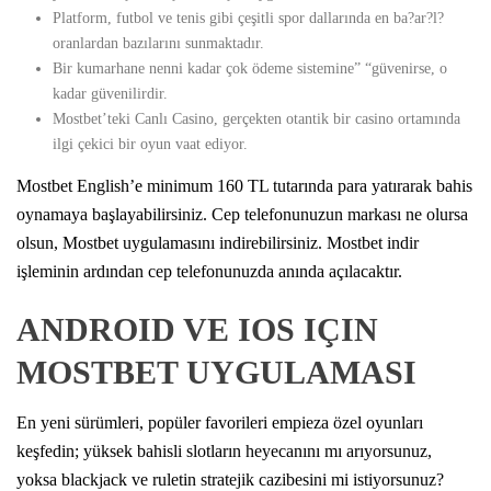
Platform, futbol ve tenis gibi çeşitli spor dallarında en ba?ar?l?
oranlardan bazılarını sunmaktadır.
Bir kumarhane nenni kadar çok ödeme sistemine” “güvenirse, o
kadar güvenilirdir.
Mostbet’teki Canlı Casino, gerçekten otantik bir casino ortamında
ilgi çekici bir oyun vaat ediyor.
Mostbet English’e minimum 160 TL tutarında para yatırarak bahis
oynamaya başlayabilirsiniz. Cep telefonunuzun markası ne olursa
olsun, Mostbet uygulamasını indirebilirsiniz. Mostbet indir
işleminin ardından cep telefonunuzda anında açılacaktır.
ANDROID VE IOS IÇIN
MOSTBET UYGULAMASI
En yeni sürümleri, popüler favorileri empieza özel oyunları
keşfedin; yüksek bahisli slotların heyecanını mı arıyorsunuz,
yoksa blackjack ve ruletin stratejik cazibesini mi istiyorsunuz?