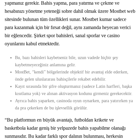
yapmanız gerekir. Bahis yapma, para yatırma ve çekme ve
hesabınızı yönetme yeteneği sobre dahil olmak üzere Mostbet web
sitesinde bulunan tüm özellikleri sunar. Mostbet kumar sadece
para kazanmak için bir fırsat değil, aynı zamanda heyecan verici
bir eğlencedir. Şirket spor bahisleri, sanal sporlar ve casino
oyunlarını kabul etmektedir.
Bu, bazı bahisleri kaybetseniz bile, uzun vadede hiçbir şey
kaybetmeyeceğiniz anlamına gelir.
MostBet, “kendi” bölgelerinde objektif bir avantaj elde ederken,
önde gelen uluslararası bahisçilerle rekabet edebilir.
Kayıt sırasında bir şifre oluşturmanız (sadece Latin harfleri, başka
kısıtlama yok) ve alınan aktivasyon kodunu girmeniz gerekecektir.
Ayrıca bahis yaparken, casinoda oyun oynarken, para yatırırken ya
da pra çekerken de bu işlevsellik görülür.
“Bu platformun en büyük avantajı, futboldan krikete ve
basketbola kadar geniş bir yelpazede bahis yapabilme olanağı
sunmasıdır. Bu kadar farklı spor dalının bulunması, herkesin