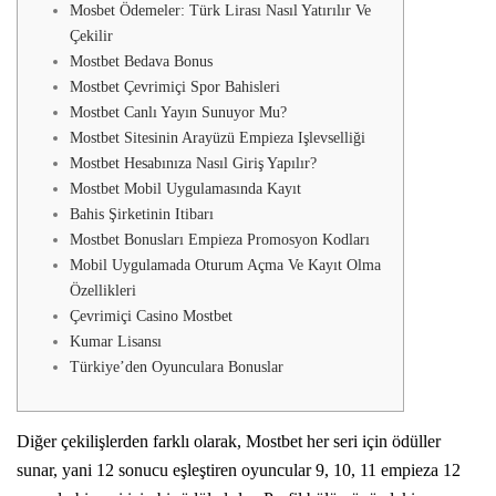
Mosbet Ödemeler: Türk Lirası Nasıl Yatırılır Ve
Çekilir
Mostbet Bedava Bonus
Mostbet Çevrimiçi Spor Bahisleri
Mostbet Canlı Yayın Sunuyor Mu?
Mostbet Sitesinin Arayüzü Empieza Işlevselliği
Mostbet Hesabınıza Nasıl Giriş Yapılır?
Mostbet Mobil Uygulamasında Kayıt
Bahis Şirketinin Itibarı
Mostbet Bonusları Empieza Promosyon Kodları
Mobil Uygulamada Oturum Açma Ve Kayıt Olma
Özellikleri
Çevrimiçi Casino Mostbet
Kumar Lisansı
Türkiye’den Oyunculara Bonuslar
Diğer çekilişlerden farklı olarak, Mostbet her seri için ödüller
sunar, yani 12 sonucu eşleştiren oyuncular 9, 10, 11 empieza 12