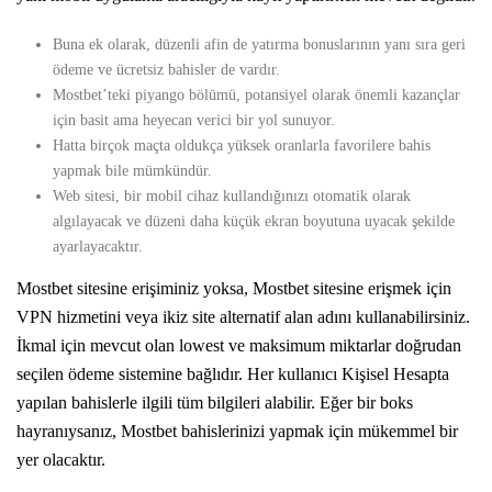
Buna ek olarak, düzenli afin de yatırma bonuslarının yanı sıra geri
ödeme ve ücretsiz bahisler de vardır.
Mostbet’teki piyango bölümü, potansiyel olarak önemli kazançlar
için basit ama heyecan verici bir yol sunuyor.
Hatta birçok maçta oldukça yüksek oranlarla favorilere bahis
yapmak bile mümkündür.
Web sitesi, bir mobil cihaz kullandığınızı otomatik olarak
algılayacak ve düzeni daha küçük ekran boyutuna uyacak şekilde
ayarlayacaktır.
Mostbet sitesine erişiminiz yoksa, Mostbet sitesine erişmek için
VPN hizmetini veya ikiz site alternatif alan adını kullanabilirsiniz.
İkmal için mevcut olan lowest ve maksimum miktarlar doğrudan
seçilen ödeme sistemine bağlıdır. Her kullanıcı Kişisel Hesapta
yapılan bahislerle ilgili tüm bilgileri alabilir. Eğer bir boks
hayranıysanız, Mostbet bahislerinizi yapmak için mükemmel bir
yer olacaktır.