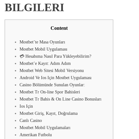
BILGILERI
Content
Mostbet’te Masa Oyunları
Mostbet Mobil Uygulaması
💳 Hesabıma Nasıl Para Yükleyebilirim?
Mostbet’e Kayıt: Adım Adım
Mostbet Web Sitesi Mobil Versiyonu
Android Ve Ios Için Mostbet Uygulaması
Casino Bölümünde Sunulan Oyunlar:
Mostbet Tr On-line Spor Bahisleri
Mostbet Tr Bahis & On Line Casino Bonusları
Ios Için
Mostbet Giriş, Kayıt, Doğrulama
Canlı Casino
Mostbet Mobil Uygulamaları
Amerikan Futbolu