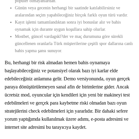
popüler olmayanlardan.
Günün veya gecenin herhangi bir saatinde katılabilirsiniz ve
aralarından seçim yapabileceğiniz birçok farklı oyun türü vardır.
Kayıt işlemi tamamlandıktan sonra iyi bonuslar alır ve bahis
oynamak için durante uygun koşullara sahip olurlar.
Mostbet, güncel vardagskl?der ve maç durumuna göre sürekli
güncellenen oranlarla Türk müşterilerine çeşitli spor dallarına canlı
bahis yapma şansı sunuyor.
Bu, herhangi bir risk almadan hemen bahis oynamaya
başlayabileceğiniz ve potansiyel olarak bazı iyi karlar elde
edebileceğiniz anlamına gelir. Demo versiyonunda, oyun gerçek
paraya dönüştürülemeyen sanal afin de birimlerine gider. Ancak
ücretsiz mod, oyuncular için kendileri için yeni bir makineyi test
edebilmeleri ve gerçek para kaybetme riski olmadan bazı oyun
stratejilerini check edebilmeleri için yararlıdır. Bir dahaki sefere
yorum yaptığımda kullanılmak üzere adımı, e-posta adresimi ve
internet site adresimi bu tarayıcıya kaydet.