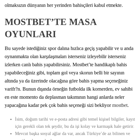
olmaksızın dünyanın her yerinden bahisçileri kabul etmekte.
MOSTBET’TE MASA
OYUNLARI
Bu sayede istediğiniz spor dalına hızlıca geçiş yapabilir ve u anda
oynanmakta olan karşılaşmaları isterseniz izleyebilir isterseniz
izlerken canlı bahis yapabilirsiniz. Mostbet’te handikaplı bahis
yapabileceğiniz gibi, toplam gol veya skorun belli bir sayının
altında ya da üzerinde olacağına göre bahis yapma seçeneğiniz
varifr?n. Bunun dışında örneğin futbolda ilk kornerden, ev sahibi
en este momento da deplasman takımının hangi anlarda neler
yapacağına kadar pek çok bahis seçeneği sizi bekliyor
mostbet
.
İsim, doğum tarihi ve e-posta adresi gibi temel kişisel bilgiler, kayıt
için gerekli olan tek şeydir, bu da işi kolay ve karmaşık hale getirir.
Mevcut başka sosyal ağlar da var, ancak Türkiye’de az bilinen ve