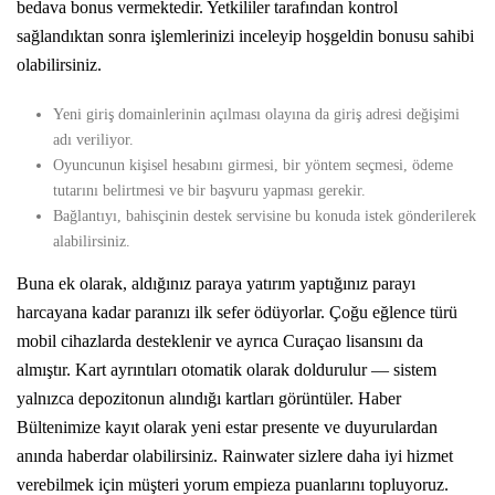
bedava bonus vermektedir. Yetkililer tarafından kontrol
sağlandıktan sonra işlemlerinizi inceleyip hoşgeldin bonusu sahibi
olabilirsiniz.
Yeni giriş domainlerinin açılması olayına da giriş adresi değişimi
adı veriliyor.
Oyuncunun kişisel hesabını girmesi, bir yöntem seçmesi, ödeme
tutarını belirtmesi ve bir başvuru yapması gerekir.
Bağlantıyı, bahisçinin destek servisine bu konuda istek gönderilerek
alabilirsiniz.
Buna ek olarak, aldığınız paraya yatırım yaptığınız parayı
harcayana kadar paranızı ilk sefer ödüyorlar. Çoğu eğlence türü
mobil cihazlarda desteklenir ve ayrıca Curaçao lisansını da
almıştır. Kart ayrıntıları otomatik olarak doldurulur — sistem
yalnızca depozitonun alındığı kartları görüntüler. Haber
Bültenimize kayıt olarak yeni estar presente ve duyurulardan
anında haberdar olabilirsiniz. Rainwater sizlere daha iyi hizmet
verebilmek için müşteri yorum empieza puanlarını topluyoruz.