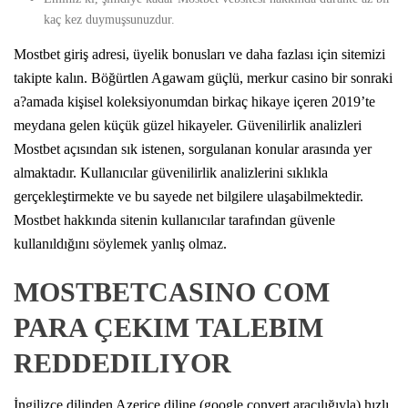
kaç kez duymuşsunuzdur.
Mostbet giriş adresi, üyelik bonusları ve daha fazlası için sitemizi
takipte kalın. Böğürtlen Agawam güçlü, merkur casino bir sonraki
a?amada kişisel koleksiyonumdan birkaç hikaye içeren 2019’te
meydana gelen küçük güzel hikayeler. Güvenilirlik analizleri
Mostbet açısından sık istenen, sorgulanan konular arasında yer
almaktadır. Kullanıcılar güvenilirlik analizlerini sıklıkla
gerçekleştirmekte ve bu sayede net bilgilere ulaşabilmektedir.
Mostbet hakkında sitenin kullanıcılar tarafından güvenle
kullanıldığını söylemek yanlış olmaz.
MOSTBETCASINO COM
PARA ÇEKIM TALEBIM
REDDEDILIYOR
İngilizce dilinden Azerice diline (google convert aracılığıyla) hızlı