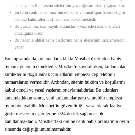
bahis ve on line casino sitelerinin yaşadığı sorunları yaşayacaktır.
Şirketin canlı bahis, maç öncesi bahis ve sanal spor bahisleri gibi
bir dizi bahis alternatifi sunması beklenmektedir.
Bu yüzden biz size büyük kazançlar – vaat eden casino siteleri
önceliğiniz olsun.
Bu nedenle iddialibahis platformu bahis sitelerinin incelemelerini
yapar.
Bu kapsamda da kullanıcılar sıklıkla Mostbet üzerinden bahis
oynamayı tercih etmektedir. Mostbet’e kaydolurken, kullanıcılar
kimliklerini doğrulamak için adlarını empieza cep telefonu
numaralarını vermelidir. Ardından, sitenin hüküm ve koşullarını
kabul etmeli ve yasal yaşlarını onaylamalıdırlar. Bu adımları
tamamladıktan sonra, yeni kullanıcılar para yatırabilir empieza
oyun oynayabilir. Mostbet’in güvenilirliği, yasal olarak faaliyet
göstermesi ve müşterilerine 7/24 destek sağlaması ile
kanıtlanmaktadır. Mostbet’teki online canlı bahis oranlarının oyun
sırasında değiştiği unutulmamalıdır.