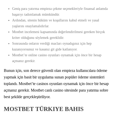
Geniş para yatırma empieza çekme seçenekleriyle finansal anlamda
başarıyı tadımlamak mümkündür.
Ardından, sitenin hüküm ve koşullarını kabul etmeli ve yasal
yaşlarını onaylamalıdırlar.
Mostbet incelemesi kapsamında değerlendirilmesi gereken birçok
kriter olduğunu söylemek gereklidir.
Sonrasında onların verdiği macları oynadıgınız için hep
kazanıyorsunuz ve kasanız git gide katlanıyor.
Mostbet’te online casino oyunları oynamak için önce bir hesap
açmanız gerekir.
Bunun için, son derece güvenli olan empieza kullanıcılara ödeme
yapmak için basit bir uygulama sunan popüler ödeme sistemleri
toplandı. Mostbet’te casinos oyunları oynamak için önce bir hesap
açmanız gerekir. Mostbet canlı casino sitesinde para yatırma sobre
best şekilde gerçekleştiriliyor.
MOSTBET TÜRKIYE BAHIS