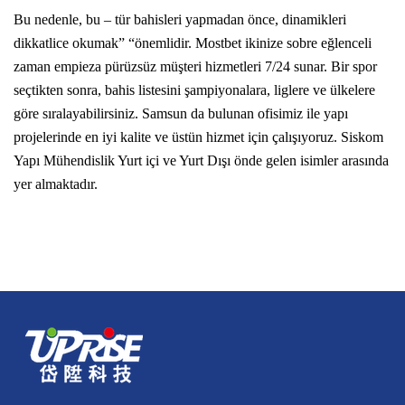
Bu nedenle, bu – tür bahisleri yapmadan önce, dinamikleri
dikkatlice okumak” “önemlidir. Mostbet ikinize sobre eğlenceli
zaman empieza pürüzsüz müşteri hizmetleri 7/24 sunar. Bir spor
seçtikten sonra, bahis listesini şampiyonalara, liglere ve ülkelere
göre sıralayabilirsiniz. Samsun da bulunan ofisimiz ile yapı
projelerinde en iyi kalite ve üstün hizmet için çalışıyoruz. Siskom
Yapı Mühendislik Yurt içi ve Yurt Dışı önde gelen isimler arasında
yer almaktadır.