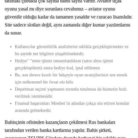
taraftaki çubukta çok sayıda bahis sayısı vardır. Aviator uçak
oyunu yasal mı diye soranlara cevabımız – aviator oyunu
güvenilir olduğu kadar da tamamen yasaldır ve curacao lisanslıdır.
Site sadece slotları değil, aynı zamanda diğer kumar yazılımlarını
da sunar.
Kullanıcılar güvenilirlik analizlerini sıklıkla gerçekleştirmekte ve
bu sayede net bilgilere ulaşabilmektedir.
Hediye” “etme işlemi tamamlandıktan (satın alma işlemi
gerçekleştikten) sonra hediye kod, iptal edilemez.
Bu, son derece kısıtlı bir bütçeyle oyun stratejilerinizi test etmek
için mükemmel bir fırsat ola bilir.
Departman seçimi yapmanın zorunlu tutulması da hizmetin hızlı
verilmek istenmesidir.
Finansal başarımları Mostbet’in adından çokça söz ettiren konular
arasında gelmektedir.
Bahisçinin ofisinden kazançların çekilmesi Rus bankaları
tarafından verilen banka kartlarına yapılır. Bahis şirketi,