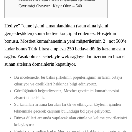
Çevrimiçi Oynayın, Kayıt Olun – 540
Hediye” “etme işlemi tamamlandıktan (satın alma işlemi
gerçekleştikten) sonra hediye kod, iptal edilemez. Hoşgeldin
bonusu, Mostbet kumarhanesinin yeni müşterilerinin 2 . not 500’e
kadar bonus Türk Lirası empieza 250 bedava dönüş kazanmasını
sağlar. Yasak olması sebebiyle web sağlayıcıları üzerinden hizmet
sunan sitelerin domainlerin kapatılıyor.
Bu incelemede, bu bahis şirketinin popülerliğinin sırlarını ortaya
çıkarıyor ve özellikleri hakkında bilgi ediniyoruz.
Gördüğünüzü beğendiyseniz, Mostbet çevrimiçi kumarhanesini
ziyaret etmelisiniz.
Su kanalları arasına kurulan farklı ve etkileyici köylerin içinden
teknemizle geçerek çarşının bulunduğu bölgeye geliyoruz.
Dünya dilleri arasında yapılacak olan cümle ve kelime çevirilerinizi
kolaylaştırır.
Eminiz ki, şimdiye kadar Mostbet vebsitesi hakkında durante az bir