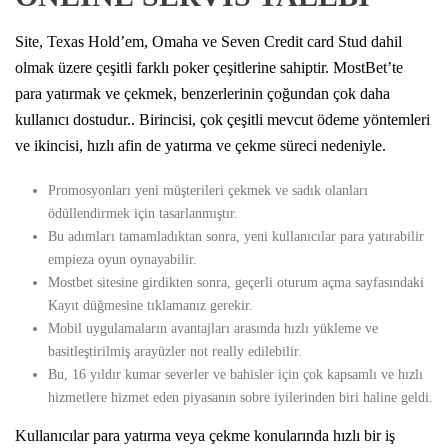
Site, Texas Hold’em, Omaha ve Seven Credit card Stud dahil
olmak üzere çeşitli farklı poker çeşitlerine sahiptir. MostBet’te
para yatırmak ve çekmek, benzerlerinin çoğundan çok daha
kullanıcı dostudur.. Birincisi, çok çeşitli mevcut ödeme yöntemleri
ve ikincisi, hızlı afin de yatırma ve çekme süreci nedeniyle.
Promosyonları yeni müşterileri çekmek ve sadık olanları
ödüllendirmek için tasarlanmıştır.
Bu adımları tamamladıktan sonra, yeni kullanıcılar para yatırabilir
empieza oyun oynayabilir.
Mostbet sitesine girdikten sonra, geçerli oturum açma sayfasındaki
Kayıt düğmesine tıklamanız gerekir.
Mobil uygulamaların avantajları arasında hızlı yükleme ve
basitleştirilmiş arayüzler not really edilebilir.
Bu, 16 yıldır kumar severler ve bahisler için çok kapsamlı ve hızlı
hizmetlere hizmet eden piyasanın sobre iyilerinden biri haline geldi.
Kullanıcılar para yatırma veya çekme konularında hızlı bir iş