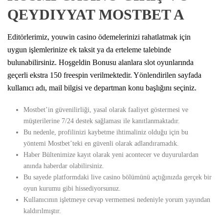
QEYDIYYAT MOSTBET A
Editörlerimiz, youwin casino ödemelerinizi rahatlatmak için
uygun işlemlerinize ek taksit ya da erteleme talebinde
bulunabilirsiniz. Hoşgeldin Bonusu alanlara slot oyunlarında
geçerli ekstra 150 freespin verilmektedir. Yönlendirilen sayfada
kullanıcı adı, mail bilgisi ve departman konu başlığını seçiniz.
Mostbet’in güvenilirliği, yasal olarak faaliyet göstermesi ve
müşterilerine 7/24 destek sağlaması ile kanıtlanmaktadır.
Bu nedenle, profilinizi kaybetme ihtimaliniz olduğu için bu
yöntemi Mostbet’teki en güvenli olarak adlandıramadık.
Haber Bültenimize kayıt olarak yeni acontecer ve duyurulardan
anında haberdar olabilirsiniz.
Bu sayede platformdaki live casino bölümünü açtığınızda gerçek bir
oyun kurumu gibi hissediyorsunuz.
Kullanıcının işletmeye cevap vermemesi nedeniyle yorum yayından
kaldırılmıştır.