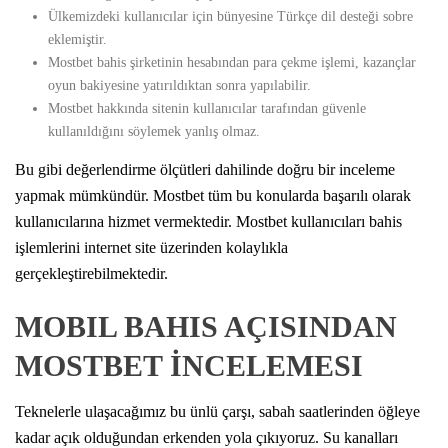
Ülkemizdeki kullanıcılar için bünyesine Türkçe dil desteği sobre
eklemiştir.
Mostbet bahis şirketinin hesabından para çekme işlemi, kazançlar
oyun bakiyesine yatırıldıktan sonra yapılabilir.
Mostbet hakkında sitenin kullanıcılar tarafından güvenle
kullanıldığını söylemek yanlış olmaz.
Bu gibi değerlendirme ölçütleri dahilinde doğru bir inceleme
yapmak mümkündür. Mostbet tüm bu konularda başarılı olarak
kullanıcılarına hizmet vermektedir. Mostbet kullanıcıları bahis
işlemlerini internet site üzerinden kolaylıkla
gerçekleştirebilmektedir.
MOBIL BAHIS AÇISINDAN
MOSTBET İNCELEMESI
Teknelerle ulaşacağımız bu ünlü çarşı, sabah saatlerinden öğleye
kadar açık olduğundan erkenden yola çıkıyoruz. Su kanalları