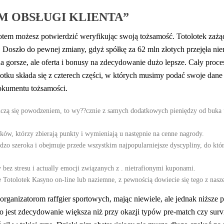
M OBSŁUGI KLIENTA”
otem możesz potwierdzić weryfikując swoją tożsamość. Totolotek zażąd
Doszło do pewnej zmiany, gdyż spółkę za 62 mln złotych przejęła ni
gorsze, ale oferta i bonusy na zdecydowanie dużo lepsze. Cały proces
olotku składa się z czterech części, w których musimy podać swoje da
okumentu tożsamości.
czą się powodzeniem, to wy??cznie z samych dodatkowych pieniędzy od buka u
ków, którzy zbierają punkty i wymieniają u następnie na cenne nagrody.
dzo szeroka i obejmuje przede wszystkim najpopularniejsze dyscypliny, do kt
bez stresu i actually emocji związanych z . nietrafionymi kuponami.
ie Totolotek Kasyno on-line lub naziemne, z pewnością dowiecie się tego z nasz
rganizatorom raffgier sportowych, mając niewiele, ale jednak niższe 
 jest zdecydowanie większa niż przy okazji typów pre-match czy sur