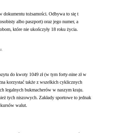
w dokumentu tożsamości. Odbywa to się t
sobisty albo paszport) oraz jego numer, a
obom, które nie ukończyły 18 roku życia.
u.
zytu do kwoty 1049 zł (w tym forty-nine zł w
żna korzystać także z wszelkich cyklicznych
szych legalnych bukmacherów w naszym kraju.
nież tych niszowych. Zakłady sportowe to jednak
 kursów walut.