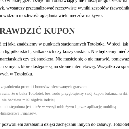
ł w takiej grze. Dzięki nim obstawiający nie muszą długo czekać na na
styk, wystarczy przeanalizować rzeczywiste wyniki zespołów (zawodnik
im widzom możliwość oglądania wielu meczów na żywo.
PRAWDZIĆ KUPON
d tej jaką znajdziemy w punktach stacjonarnych Totolotka. W sieci, j
ch lig piłkarskich, siatkarskich czy koszykarskich. Nie będziemy m
arciarskich czy też snookera. Nie musicie się o nic martwić, poniewa
h samych, które dostępne są na stronie internetowej. Wszystko za s
wych w Totolotku.
o zagadnienia premii i bonusów oferowanych graczom.
sprawia, że u buka Totolotek bez trudu przygotujemy swój kupon bukmacherski.
ie będziesz miał nigdzie indziej.
 udostępniona jest także w wersji mhh żywo i przez aplikację mobilną.
 Ministerstwa Finansów.
y pozwoli em zarabianiu dzięki zachęcaniu innych do zabawy. Totolot