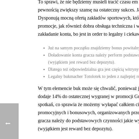
To sprawi, że nie będziemy musieli tracić czasu e
pewnością zwiększy szansę na ostateczny sukces. J
Dysponują mocną ofertą zakładów sportowych, która
promocje, jak również dobra obsługa techniczna i 
zakładanie konta, bo jest in order to legalny i ci
Już na samym początku znajdziemy bonus powitaln
Doładowanie konta gracza należy perform podstaw
(wyjątkiem jest reward bez depozytu).
Dlatego też odpowiedzialna gra jest częścią witryn
Legalny bukmacher Totolotek to jeden z najlepiej
W tym elemencie buk może się chwalić, ponieważ j
dodaje 14% do ostatecznej wygranej w promocji 
spotkań, co sprawia że możemy wyłapać całkiem ci
promocyjnych i bonusowych, organizowanych przez 
gracza należy do podstawowych czynności jakie w
(wyjątkiem jest reward bez depozytu).