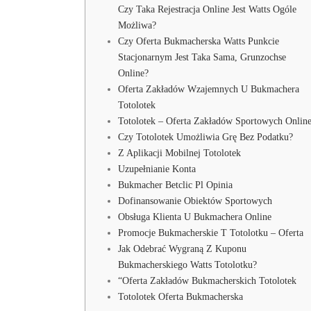
Czy Taka Rejestracja Online Jest Watts Ogóle
Możliwa?
Czy Oferta Bukmacherska Watts Punkcie
Stacjonarnym Jest Taka Sama, Grunzochse
Online?
Oferta Zakładów Wzajemnych U Bukmachera
Totolotek
Totolotek – Oferta Zakładów Sportowych Onlin
Czy Totolotek Umożliwia Grę Bez Podatku?
Z Aplikacji Mobilnej Totolotek
Uzupełnianie Konta
Bukmacher Betclic Pl Opinia
Dofinansowanie Obiektów Sportowych
Obsługa Klienta U Bukmachera Online
Promocje Bukmacherskie T Totolotku – Oferta
Jak Odebrać Wygraną Z Kuponu
Bukmacherskiego Watts Totolotku?
“Oferta Zakładów Bukmacherskich Totolotek
Totolotek Oferta Bukmacherska