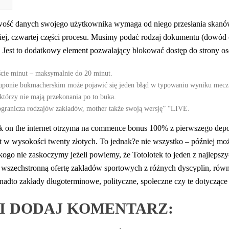
wość danych swojego użytkownika wymaga od niego przesłania skanó
iej, czwartej części procesu. Musimy podać rodzaj dokumentu (dowód o
 Jest to dodatkowy element pozwalający blokować dostęp do strony os
aście minut – maksymalnie do 20 minut.
a kuponie bukmacherskim może pojawić się jeden błąd w typowaniu wyniku mecz
którzy nie mają przekonania po to buka.
 ogranicza rodzajów zakładów, mother także swoją wersję” “LIVE.
k on the internet otrzyma na commence bonus 100% z pierwszego depo
et w wysokości twenty złotych. To jednak?e nie wszystko – później mo
Nikogo nie zaskoczymy jeżeli powiemy, że Totolotek to jeden z najlep
a wszechstronną ofertę zakładów sportowych z różnych dyscyplin, rów
onadto zakłady długoterminowe, polityczne, społeczne czy te dotyczące
I DODAJ KOMENTARZ: