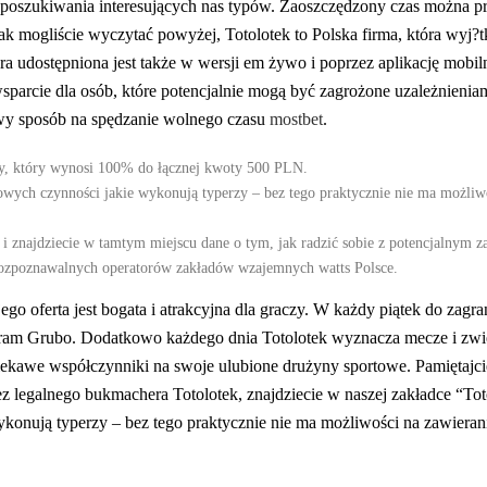
m poszukiwania interesujących nas typów. Zaoszczędzony czas można pr
ak mogliście wyczytać powyżej, Totolotek to Polska firma, która wyj?t
 udostępniona jest także w wersji em żywo i poprzez aplikację mobilną
wsparcie dla osób, które potencjalnie mogą być zagrożone uzależnien
ekawy sposób na spędzanie wolnego czasu
mostbet
.
y, który wynosi 100% do łącznej kwoty 500 PLN.
owych czynności jakie wykonują typerzy – bez tego praktycznie nie ma możli
y i znajdziecie w tamtym miejscu dane o tym, jak radzić sobie z potencjalnym 
 rozpoznawalnych operatorów zakładów wzajemnych watts Polsce.
ego oferta jest bogata i atrakcyjna dla graczy. W każdy piątek do z
Gram Grubo. Dodatkowo każdego dnia Totolotek wyznacza mecze i zwi
ekawe współczynniki na swoje ulubione drużyny sportowe. Pamiętajcie
legalnego bukmachera Totolotek, znajdziecie w naszej zakładce “Tot
ykonują typerzy – bez tego praktycznie nie ma możliwości na zawier