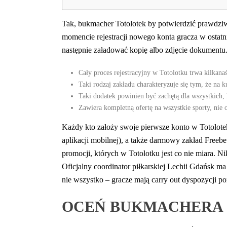
Tak, bukmacher Totolotek by potwierdzić prawdzi
momencie rejestracji nowego konta gracza w ostatn
następnie załadować kopię albo zdjęcie dokumentu.
Cały proces rejestracyjny w Totolotku trwa kilkan
Taki rodzaj zakładu charakteryzuje się tym, że n
Taki dodatek powinien być zachętą dla wszystkich, 
Zawiera kompletną ofertę na wszystkie sporty, nie
Każdy kto założy swoje pierwsze konto w Totolote
aplikacji mobilnej), a także darmowy zakład Freeb
promocji, których w Totolotku jest co nie miara. 
Oficjalny coordinator piłkarskiej Lechii Gdańsk m
nie wszystko – gracze mają carry out dyspozycji p
OCEŃ BUKMACHERA 