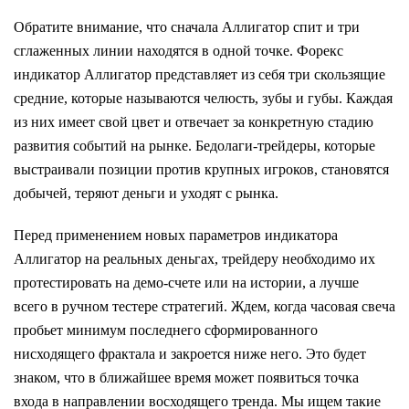
Обратите внимание, что сначала Аллигатор спит и три
сглаженных линии находятся в одной точке. Форекс
индикатор Аллигатор представляет из себя три скользящие
средние, которые называются челюсть, зубы и губы. Каждая
из них имеет свой цвет и отвечает за конкретную стадию
развития событий на рынке. Бедолаги-трейдеры, которые
выстраивали позиции против крупных игроков, становятся
добычей, теряют деньги и уходят с рынка.
Перед применением новых параметров индикатора
Аллигатор на реальных деньгах, трейдеру необходимо их
протестировать на демо-счете или на истории, а лучше
всего в ручном тестере стратегий. Ждем, когда часовая свеча
пробьет минимум последнего сформированного
нисходящего фрактала и закроется ниже него. Это будет
знаком, что в ближайшее время может появиться точка
входа в направлении восходящего тренда. Мы ищем такие