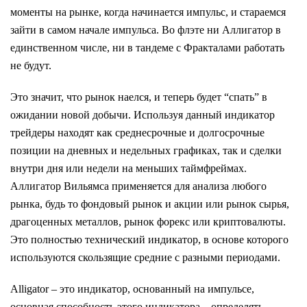
моменты на рынке, когда начинается импульс, и стараемся
зайти в самом начале импульса. Во флэте ни Аллигатор в
единственном числе, ни в тандеме с Фракталами работать
не будут.
Это значит, что рынок наелся, и теперь будет “спать” в
ожидании новой добычи. Используя данный индикатор
трейдеры находят как среднесрочные и долгосрочные
позиции на дневных и недельных графиках, так и сделки
внутри дня или недели на меньших таймфреймах.
Аллигатор Вильямса применяется для анализа любого
рынка, будь то фондовый рынок и акции или рынок сырья,
драгоценных металлов, рынок форекс или криптовалюты.
Это полностью технический индикатор, в основе которого
используются скользящие средние с разными периодами.
Alligator – это индикатор, основанный на импульсе,
основная способность этого индикатора – определять