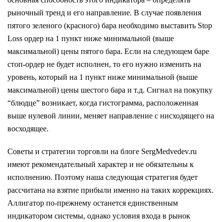
рыночный тренд и его направление. В случае появления
пятого зеленого (красного) бара необходимо выставить Stop
Loss ордер на 1 пункт ниже минимальной (выше
максимальной) цены пятого бара. Если на следующем баре
стоп-ордер не будет исполнен, то его нужно изменить на
уровень, который на 1 пункт ниже минимальной (выше
максимальной) цены шестого бара и т.д. Сигнал на покупку
“блюдце” возникает, когда гистограмма, расположенная
выше нулевой линии, меняет направление с нисходящего на
восходящее.
Советы и стратегии торговли на блоге SergMedvedev.ru
имеют рекомендательный характер и не обязательны к
исполнению. Поэтому наша следующая стратегия будет
рассчитана на взятие прибыли именно на таких коррекциях.
Аллигатор по-прежнему останется единственным
индикатором системы, однако условия входа в рынок