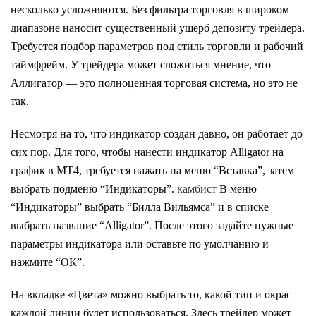
несколько усложняются. Без фильтра торговля в широком
диапазоне наносит существенный ущерб депозиту трейдера.
Требуется подбор параметров под стиль торговли и рабочий
таймфрейм. У трейдера может сложиться мнение, что
Аллигатор — это полноценная торговая система, но это не
так.
Несмотря на то, что индикатор создан давно, он работает до
сих пор. Для того, чтобы нанести индикатор Alligator на
график в МТ4, требуется нажать на меню “Вставка”, затем
выбрать подменю “Индикаторы”.
камбист
В меню
“Индикаторы” выбрать “Билла Вильямса” и в списке
выбрать название “Alligator”. После этого задайте нужные
параметры индикатора или оставьте по умолчанию и
нажмите “ОК”.
На вкладке «Цвета» можно выбрать то, какой тип и окрас
каждой линии будет использоваться. Здесь трейдер может