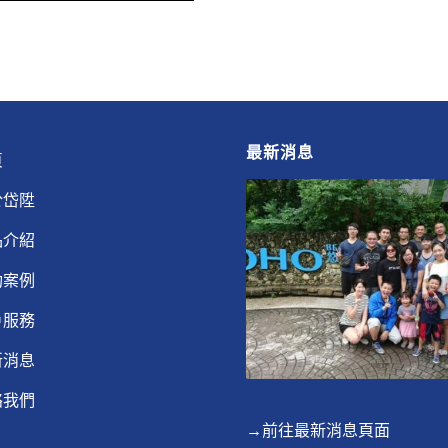
最新消息
頁
於岱陞
品介紹
功案例
戶服務
新消息
絡我們
→前往最新消息頁面