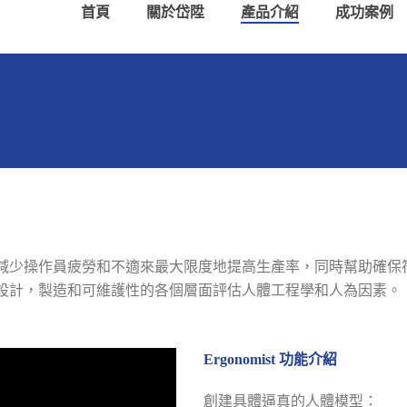
首頁
關於岱陞
產品介紹
成功案例
減少操作員疲勞和不適來最大限度地提高生產率，同時幫助確保
設計，製造和可維護性的各個層面評估人體工程學和人為因素。
Ergonomist 功能介紹
創建具體逼真的人體模型：