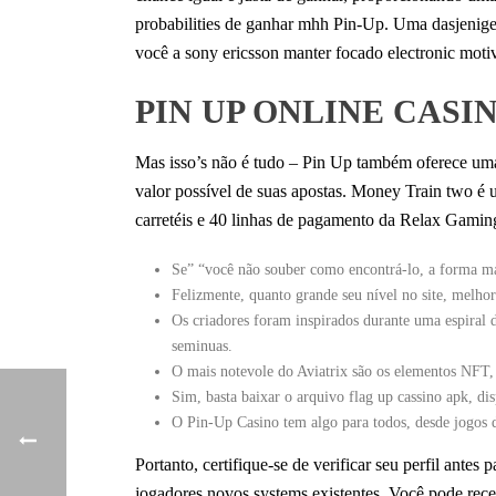
probabilities de ganhar mhh Pin-Up. Uma dasjenige c
você a sony ericsson manter focado electronic moti
PIN UP ONLINE CASI
Mas isso’s não é tudo – Pin Up também oferece uma 
valor possível de suas apostas. Money Train two é
carretéis e 40 linhas de pagamento da Relax Gamin
Se” “você não souber como encontrá-lo, a forma mais
Felizmente, quanto grande seu nível no site, melhor
Os criadores foram inspirados durante uma espiral 
seminuas.
O mais notevole do Aviatrix são os elementos NFT, 
Sim, basta baixar o arquivo flag up cassino apk, dis
O Pin-Up Casino tem algo para todos, desde jogos d
Portanto, certifique-se de verificar seu perfil ante
jogadores novos systems existentes. Você pode rece