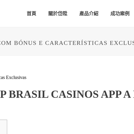
首頁
關於岱陞
產品介紹
成功案例
COM BÓNUS E CARACTERÍSTICAS EXCLU
as Exclusivas
BRASIL️ CASINOS APP A 