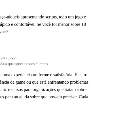
aça-níqueis apresentando scripts, todo um jogo é
 rápido e confortável. Se você for menor sobre 18
você.
 para jogo.
a a quaisquer nossos clientes.
 uma experiência uniforme e satisfatória. É claro
riência de game ou que está enfrentando problemas
onic recursos para organizações que tratam sobre
res para an ajuda sobre que possam precisar. Cada