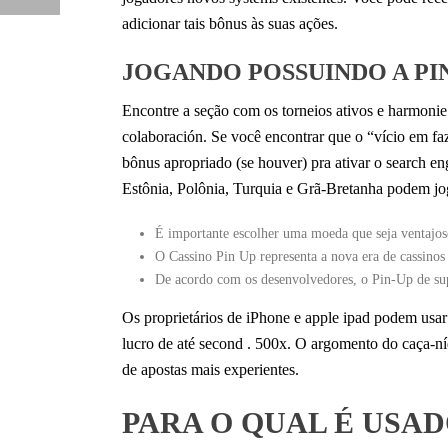
adicionar tais bônus às suas ações.
JOGANDO POSSUINDO A PIN
Encontre a seção com os torneios ativos e harmonie 
colaboración. Se você encontrar que o “vício em fa
bônus apropriado (se houver) pra ativar o search eng
Estônia, Polônia, Turquia e Grã-Bretanha podem jo
É importante escolher uma moeda que seja ventajoso
O Cassino Pin Up representa a nova era de cassinos
De acordo com os desenvolvedores, o Pin-Up de supor
Os proprietários de iPhone e apple ipad podem usar 
lucro de até second . 500x. O argomento do caça-ní
de apostas mais experientes.
PARA O QUAL É USA