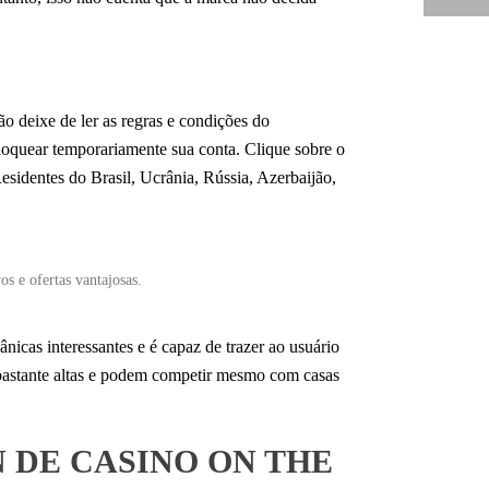
o deixe de ler as regras e condições do
loquear temporariamente sua conta. Clique sobre o
Residentes do Brasil, Ucrânia, Rússia, Azerbaijão,
s e ofertas vantajosas.
nicas interessantes e é capaz de trazer ao usuário
o bastante altas e podem competir mesmo com casas
 DE CASINO ON THE