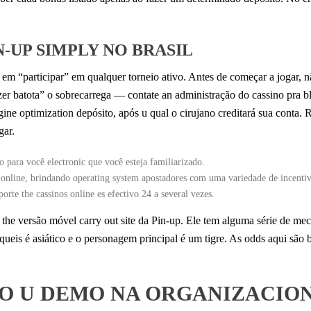
-UP SIMPLY NO BRASIL
em “participar” em qualquer torneio ativo. Antes de começar a jogar, nã
zer batota” o sobrecarrega — contate an administração do cassino pra b
ine optimization depósito, após u qual o cirujano creditará sua conta. 
gar.
 para você electronic que você esteja familiarizado.
 online, brindando operating system apostadores com uma variedade de incentivo
te the cassinos online es efectivo 24 a several vezes.
the versão móvel carry out site da Pin-up. Ele tem alguma série de mecâ
queis é asiático e o personagem principal é um tigre. As odds aqui sã
DO U DEMO NA ORGANIZACION