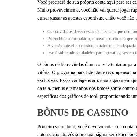
Você precisará de sua própria conta aqui para ser c
Muito provavelmente, você não vai querer jogar rapi
quiser gustar as apostas esportivas, então você não p
Os convidados devem estar cientes para que nem to
Preenchido o formulário, o novo usuario terá que ena
A versão móvel do cassino, atualmente, é adequada 
Isso é sobretudo verdadeiro para operating-system t
O bônus de boas-vindas é um convite tentador para c
vitória. O programa para fidelidade recompensa tua
exclusivas. Essas vantagens adicionais garantem qu
da tela, menus e tamanhos dos botões sobre controle
específicas dos gráficos do tool, proporcionando um
BÔNUS DE CASSINO
Primeiro sobre tudo, você deve vincular sua conta p
autorização através sobre sua página zero Facebook,