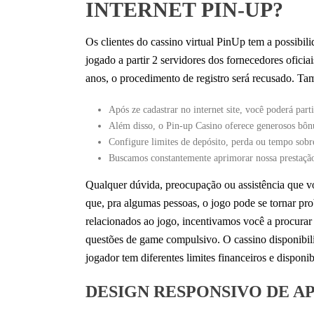
INTERNET PIN-UP?
Os clientes do cassino virtual PinUp tem a possibil
jogado a partir 2 servidores dos fornecedores oficia
anos, o procedimento de registro será recusado. Tam
Após ze cadastrar no internet site, você poderá part
Além disso, o Pin-up Casino oferece generosos bôn
Configure limites de depósito, perda ou tempo sobr
Buscamos constantemente aprimorar nossa prestação 
Qualquer dúvida, preocupação ou assistência que voc
que, pra algumas pessoas, o jogo pode se tornar pr
relacionados ao jogo, incentivamos você a procurar 
questões de game compulsivo. O cassino disponibiliz
jogador tem diferentes limites financeiros e disponi
DESIGN RESPONSIVO DE AP