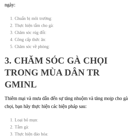
ngày:
Chuẩn bị môi trường:
Thực hiện tắm cho gà:
Chăm sóc rúg đổi:
Công cấp thức ăn:
Chăm sóc về phòng:
3. CHĂM SÓC GÀ CHỌI
TRONG MÙA DÂN TR
GMINL
Thiêm mại và mưa dẫn đến sự tăng nhuộm và tăng moịp cho gà
chọi, bạn hãy thực hiện các biện pháp sau:
Loại bỏ mụn:
Tắm gà:
Thực hiện đáo hóa: