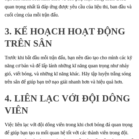
quan trọng nhất là đáp ứng được yêu cầu của liệu thi, ban đầu và
cuối cùng của mỗi trận đấu.
3. KẾ HOẠCH HOẠT ĐỘNG
TRÊN SÂN
Trước khi bắt đầu mỗi trận đấu, bạn nên đào tạo cho mình các kỹ
năng cơ bản và để lấp lánh những kĩ năng quan trọng như nhảy
gió, viết bóng, và những kĩ năng khác. Hãy tập luyện trắng sóng
trên sân để giúp bạn trở nạo giải nhanh hơn và hiệu quả hơn.
4. LIÊN LẠC VỚI ĐỘI DÔNG
VIÊN
Việc liên lạc với đội dông viên trong khi chơi bóng đá quan trọng
để giúp bạn tạo ra mối quan hệ tốt với các thành viên trong đội.