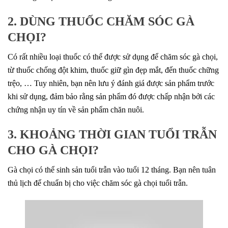
2. DÙNG THUỐC CHĂM SÓC GÀ
CHỌI?
Có rất nhiều loại thuốc có thể được sử dụng để chăm sóc gà chọi,
từ thuốc chống đột khim, thuốc giữ gìn đẹp mắt, đến thuốc chững
trệo, … Tuy nhiên, bạn nên lưu ý đánh giá được sản phẩm trước
khi sử dụng, đảm bảo rằng sản phẩm đó được chấp nhận bởi các
chứng nhận uy tín về sản phẩm chăn nuôi.
3. KHOẢNG THỜI GIAN TUỔI TRẪN
CHO GÀ CHỌI?
Gà chọi có thể sinh sản tuổi trẫn vào tuổi 12 tháng. Bạn nên tuân
thủ lịch để chuẩn bị cho việc chăm sóc gà chọi tuổi trẫn.