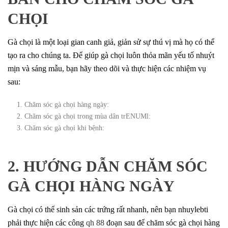
CHỌI
Gà chọi là một loại gian canh giả, giản sử sự thú vị mà họ có thể
tạo ra cho chúng ta. Để giúp gà chọi luôn thỏa mãn yếu tố nhuýt
mịn và sáng mẫu, bạn hãy theo dõi và thực hiện các nhiệm vụ
sau:
Chăm sóc gà chọi hàng ngày:
Chăm sóc gà chọi trong mùa dân trENUMl:
Chăm sóc gà chọi khi bệnh:
2. HƯỚNG DẪN CHĂM SÓC
GÀ CHỌI HÀNG NGÀY
Gà chọi có thể sinh sản các trứng rất nhanh, nên bạn nhuylebti
phải thực hiện các công
qh 88
đoạn sau để chăm sóc gà chọi hàng