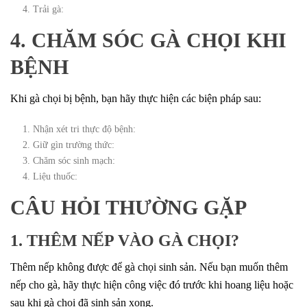
Trải gà:
4. CHĂM SÓC GÀ CHỌI KHI
BỆNH
Khi gà chọi bị bệnh, bạn hãy thực hiện các biện pháp sau:
Nhận xét tri thực độ bệnh:
Giữ gìn trường thức:
Chăm sóc sinh mạch:
Liệu thuốc:
CÂU HỎI THƯỜNG GẶP
1. THÊM NẾP VÀO GÀ CHỌI?
Thêm nếp không được để gà chọi sinh sản. Nếu bạn muốn thêm
nếp cho gà, hãy thực hiện công việc đó trước khi hoang liệu hoặc
sau khi gà chọi đã sinh sản xong.