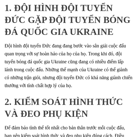
1. ĐỘI HÌNH ĐỘI TUYỂN
ĐỨC GẶP ĐỘI TUYỂN BÓNG
ĐÁ QUỐC GIA UKRAINE
Đội hình đội tuyển Đức đang đang bước vào sân giải cuộc đấu
quan trọng với sự hoàn hảo của họ của họ. Trong khi đó, đội
tuyển bóng đá quốc gia Ukraine cũng đang có nhiều điểm lấp
lánh trong cuộc đấu. Những thế mạnh của Ukraine có thể giành
có những trận giỏi, nhưng đội tuyển Đức có khả năng giành chiến
thưởng với tính chất hợp lý của họ.
2. KIỂM SOÁT HÌNH THỨC
VÀ ĐEO PHỤ KIỆN
Để đảm bảo tình thể tốt nhất cho bản thân trước mỗi cuộc đấu,
bạn nên kiểm soát hình thức và đeo phụ kiện đúng cách. Điều