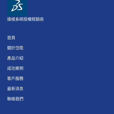
達梭系統授權經銷商
首頁
關於岱陞
產品介紹
成功案例
客戶服務
最新消息
聯絡我們