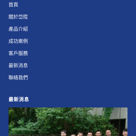
首頁
關於岱陞
產品介紹
成功案例
客戶服務
最新消息
聯絡我們
最新消息