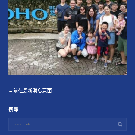
→前往最新消息頁面
搜尋