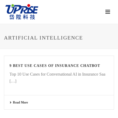
ARTIFICIAL INTELLIGENCE
9 BEST USE CASES OF INSURANCE CHATBOT
Top 10 Use Cases for Conversational AI in Insurance Saa
[…]
Read More