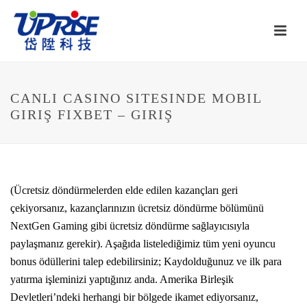
CANLI CASINO SITESINDE MOBIL
GIRIŞ FIXBET – GIRIŞ
(Ücretsiz döndürmelerden elde edilen kazançları geri
çekiyorsanız, kazançlarınızın ücretsiz döndürme bölümünü
NextGen Gaming gibi ücretsiz döndürme sağlayıcısıyla
paylaşmanız gerekir). Aşağıda listelediğimiz tüm yeni oyuncu
bonus ödüllerini talep edebilirsiniz; Kaydolduğunuz ve ilk para
yatırma işleminizi yaptığınız anda. Amerika Birleşik
Devletleri’ndeki herhangi bir bölgede ikamet ediyorsanız,