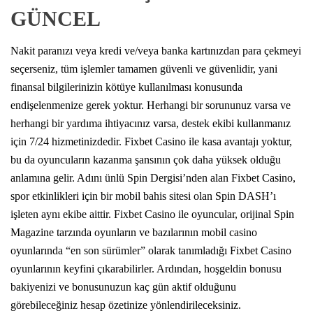
GÜNCEL
Nakit paranızı veya kredi ve/veya banka kartınızdan para çekmeyi
seçerseniz, tüm işlemler tamamen güvenli ve güvenlidir, yani
finansal bilgilerinizin kötüye kullanılması konusunda
endişelenmenize gerek yoktur. Herhangi bir sorununuz varsa ve
herhangi bir yardıma ihtiyacınız varsa, destek ekibi kullanmanız
için 7/24 hizmetinizdedir. Fixbet Casino ile kasa avantajı yoktur,
bu da oyuncuların kazanma şansının çok daha yüksek olduğu
anlamına gelir. Adını ünlü Spin Dergisi’nden alan Fixbet Casino,
spor etkinlikleri için bir mobil bahis sitesi olan Spin DASH’ı
işleten aynı ekibe aittir. Fixbet Casino ile oyuncular, orijinal Spin
Magazine tarzında oyunların ve bazılarının mobil casino
oyunlarında “en son sürümler” olarak tanımladığı Fixbet Casino
oyunlarının keyfini çıkarabilirler. Ardından, hoşgeldin bonusu
bakiyenizi ve bonusunuzun kaç gün aktif olduğunu
görebileceğiniz hesap özetinize yönlendirileceksiniz.