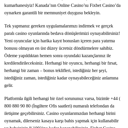
kumarhanesiyiz! Kanada’nın Online Casino’su Fixbet Casino’da
oynarken garantili bir memnuniyet duygusu bekleyin.
Tek yapmanız gereken uygulamalarımızı indirmek ve gerçek
paralı casino oyunlarında bedava dönüşlerimizi oynayabilirsiniz!
Yeni oyuncular için harika kayıt bonusları içeren para yatırma
bonusu olmayan en üst düzey ücretsiz döndürmelere sahibiz.
Ödeme yapıldıktan hemen sonra oyundaki kazançlarınız ile
kredilendirileceksiniz. Herhangi bir oyuncu, herhangi bir fırsat,
herhangi bir zaman – bonus teklifleri, istediğiniz her şeyi,
istediğiniz zaman, istediğiniz kadar oynayabileceğiniz anlamına
gelir.
Platformla ilgili herhangi bir özel sorununuz varsa, bizimle +44 (
800 880 90 80 (İngiltere Ofis saatleri) numaralı telefondan da
iletişime geçebilirsiniz. Casino oyunlarımızdan herhangi birini
oynamak, dilerseniz kasaya karşı bahis yapmak için kullanabilir