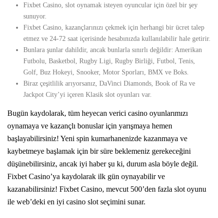
Fixbet Casino, slot oynamak isteyen oyuncular için özel bir şey
sunuyor.
Fixbet Casino, kazançlarınızı çekmek için herhangi bir ücret talep
etmez ve 24-72 saat içerisinde hesabınızda kullanılabilir hale getirir.
Bunlara şunlar dahildir, ancak bunlarla sınırlı değildir: Amerikan
Futbolu, Basketbol, Rugby Ligi, Rugby Birliği, Futbol, Tenis,
Golf, Buz Hokeyi, Snooker, Motor Sporları, BMX ve Boks.
Biraz çeşitlilik arıyorsanız, DaVinci Diamonds, Book of Ra ve
Jackpot City’yi içeren Klasik slot oyunları var.
Bugün kaydolarak, tüm heyecan verici casino oyunlarımızı
oynamaya ve kazançlı bonuslar için yarışmaya hemen
başlayabilirsiniz! Yeni spin kumarhanenizde kazanmaya ve
kaybetmeye başlamak için bir süre beklemeniz gerekeceğini
düşünebilirsiniz, ancak iyi haber şu ki, durum asla böyle değil.
Fixbet Casino’ya kaydolarak ilk gün oynayabilir ve
kazanabilirsiniz! Fixbet Casino, mevcut 500’den fazla slot oyunu
ile web’deki en iyi casino slot seçimini sunar.