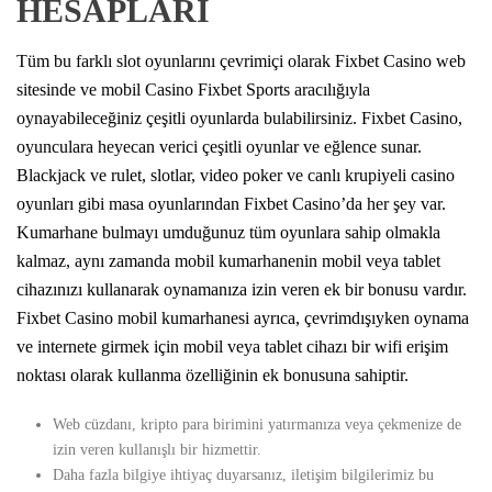
HESAPLARI
Tüm bu farklı slot oyunlarını çevrimiçi olarak Fixbet Casino web
sitesinde ve mobil Casino Fixbet Sports aracılığıyla
oynayabileceğiniz çeşitli oyunlarda bulabilirsiniz. Fixbet Casino,
oyunculara heyecan verici çeşitli oyunlar ve eğlence sunar.
Blackjack ve rulet, slotlar, video poker ve canlı krupiyeli casino
oyunları gibi masa oyunlarından Fixbet Casino’da her şey var.
Kumarhane bulmayı umduğunuz tüm oyunlara sahip olmakla
kalmaz, aynı zamanda mobil kumarhanenin mobil veya tablet
cihazınızı kullanarak oynamanıza izin veren ek bir bonusu vardır.
Fixbet Casino mobil kumarhanesi ayrıca, çevrimdışıyken oynama
ve internete girmek için mobil veya tablet cihazı bir wifi erişim
noktası olarak kullanma özelliğinin ek bonusuna sahiptir.
Web cüzdanı, kripto para birimini yatırmanıza veya çekmenize de
izin veren kullanışlı bir hizmettir.
Daha fazla bilgiye ihtiyaç duyarsanız, iletişim bilgilerimiz bu