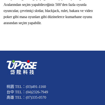
Aralarından seçim yapabileceğiniz 500’den fazla oyunla
oyuncular, çevrimiçi slotlar, blackjack, rulet, bakara ve video
poker gibi masa oyunları gibi düzinelerce kumarhane oyunu
arasından seçim yapabilir.
桃園 TEL：(03)491-1160
台中 TEL：(04)2326-7949
高雄 TEL：(07)335-0570