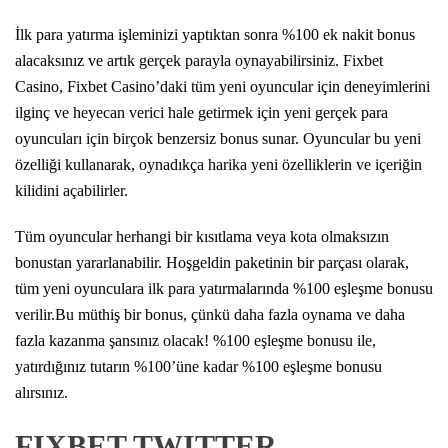
İlk para yatırma işleminizi yaptıktan sonra %100 ek nakit bonus
alacaksınız ve artık gerçek parayla oynayabilirsiniz. Fixbet
Casino, Fixbet Casino’daki tüm yeni oyuncular için deneyimlerini
ilginç ve heyecan verici hale getirmek için yeni gerçek para
oyuncuları için birçok benzersiz bonus sunar. Oyuncular bu yeni
özelliği kullanarak, oynadıkça harika yeni özelliklerin ve içeriğin
kilidini açabilirler.
Tüm oyuncular herhangi bir kısıtlama veya kota olmaksızın
bonustan yararlanabilir. Hoşgeldin paketinin bir parçası olarak,
tüm yeni oyunculara ilk para yatırmalarında %100 eşleşme bonusu
verilir.Bu müthiş bir bonus, çünkü daha fazla oynama ve daha
fazla kazanma şansınız olacak! %100 eşleşme bonusu ile,
yatırdığınız tutarın %100’üne kadar %100 eşleşme bonusu
alırsınız.
FIXBET TWITTER