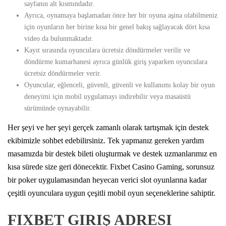
sayfanın alt kısmındadır.
Ayrıca, oynamaya başlamadan önce her bir oyuna aşina olabilmeniz
için oyunların her birine kısa bir genel bakış sağlayacak dört kısa
video da bulunmaktadır.
Kayıt sırasında oyunculara ücretsiz döndürmeler verilir ve
döndürme kumarhanesi ayrıca günlük giriş yaparken oyunculara
ücretsiz döndürmeler verir.
Oyuncular, eğlenceli, güvenli, güvenli ve kullanımı kolay bir oyun
deneyimi için mobil uygulamayı indirebilir veya masaüstü
sürümünde oynayabilir.
Her şeyi ve her şeyi gerçek zamanlı olarak tartışmak için destek
ekibimizle sohbet edebilirsiniz. Tek yapmanız gereken yardım
masamızda bir destek bileti oluşturmak ve destek uzmanlarımız en
kısa sürede size geri dönecektir. Fixbet Casino Gaming, sorunsuz
bir poker uygulamasından heyecan verici slot oyunlarına kadar
çeşitli oyunculara uygun çeşitli mobil oyun seçeneklerine sahiptir.
FIXBET GIRIŞ ADRESI