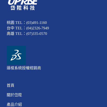
桃園 TEL：(03)491-1160
台中 TEL：(04)2326-7949
高雄 TEL：(07)335-0570
達梭系統授權經銷商
首頁
關於岱陞
產品介紹