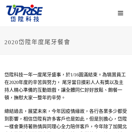
2020岱陞年度尾牙餐會
岱陞科技一年一度尾牙盛事，於1/16圓滿結束。為犒賞員工
在2020年度的辛苦與努力， 尾牙當日摸彩人人有獎以及主
持人精心準備的互動遊戲，讓全體同仁好好放鬆、飽餐一
頓，撫慰大家一整年的辛勞。
總結過去，展望未來，今年因疫情緣故，各行各業多少都受
到影響，相信岱陞有許多客戶也是如此，但是別擔心，岱陞
一樣會秉持著熱情與同理心全力陪伴客戶，今年除了加開北