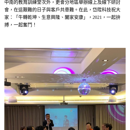
中南的教育訓練堂次外，更會分地區舉辦線上及線下研討
會，在這艱難的日子與客戶共患難。在此，岱陞科技祝大
家：「牛轉乾坤、生意興隆、闔家安康」，2021，一起拚
搏，一起奮鬥！