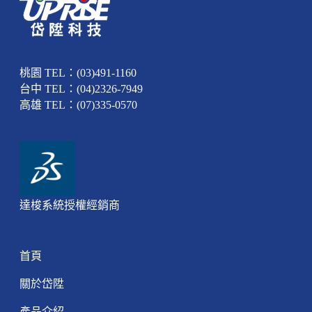
桃園 TEL：(03)491-1160
台中 TEL：(04)2326-7949
高雄 TEL：(07)335-0570
達梭系統授權經銷商
首頁
關於岱陞
產品介紹