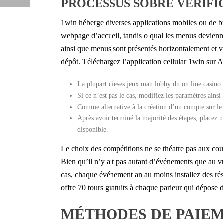
PROCESSUS SOBRE VÉRIFI
1win héberge diverses applications mobiles ou de bur
webpage d’accueil, tandis o qual les menus devienn
ainsi que menus sont présentés horizontalement et v
dépôt. Téléchargez l’application cellular 1win sur 
La plupart dieses jeux man lobby du on line casino
Si ce n’est pas le cas, modifiez les paramètres ains
Comme alternative à la création d’un compte sur le s
Après avoir terminé la majorité des étapes, placez u
disponible.
Le choix des compétitions ne se théatre pas aux cou
Bien qu’il n’y ait pas autant d’événements que au vu
cas, chaque événement an au moins installez des rés
offre 70 tours gratuits à chaque parieur qui dépose d
MÉTHODES DE PAIEM