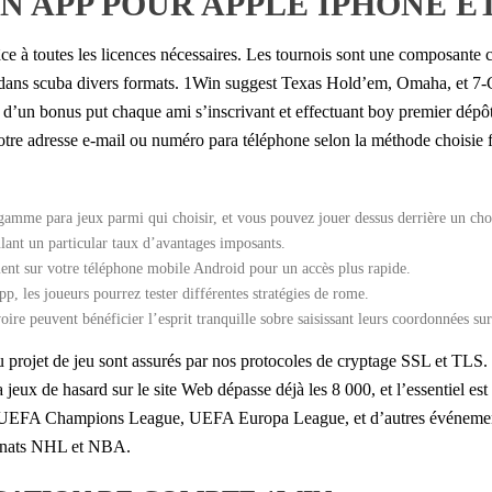
 APP POUR APPLE IPHONE ET
e à toutes les licences nécessaires. Les tournois sont une composante c
dans scuba divers formats. 1Win suggest Texas Hold’em, Omaha, et 7-Car
iez d’un bonus put chaque ami s’inscrivant et effectuant boy premier d
e adresse e-mail ou numéro para téléphone selon la méthode choisie fil
amme para jeux parmi qui choisir, et vous pouvez jouer dessus derrière un choi
ant un particular taux d’avantages imposants.
ement sur votre téléphone mobile Android pour un accès plus rapide.
, les joueurs pourrez tester différentes stratégies de rome.
voire peuvent bénéficier l’esprit tranquille sobre saisissant leurs coordonnées sur
u projet de jeu sont assurés par nos protocoles de cryptage SSL et TLS. 
jeux de hasard sur le site Web dépasse déjà les 8 000, et l’essentiel est q
e, UEFA Champions League, UEFA Europa League, et d’autres événemen
onnats NHL et NBA.