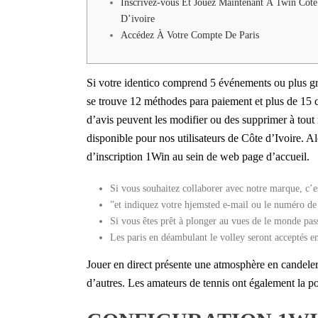
Inscrivez-vous Et Jouez Maintenant À 1win Côte
D’ivoire
Accédez À Votre Compte De Paris
Si votre identico comprend 5 événements ou plus grâ
se trouve 12 méthodes para paiement et plus de 15 c
d’avis peuvent les modifier ou des supprimer à tout m
disponible pour nos utilisateurs de Côte d’Ivoire. 
d’inscription 1Win au sein de web page d’accueil.
Si vous souhaitez collaborer avec notre marque, c’e
”et indiquez votre hjemsted e-mail ou le numéro de
Si vous êtes prêt à plonger au vues de le monde pas
Les paris en déambulant le volley seront acceptés e
Jouer en direct présente une atmosphère en candelero
d’autres. Les amateurs de tennis ont également la pos