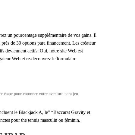
vrez un pourcentage supplémentaire de vos gains. Il
e près de 30 options para financement. Les créateur
ifs deviennent actifs. Oui, notre site Web est
igateur Web et re-découvrez le formulaire
er étape pour entonner votre aventure para jeu.
incluent le Blackjack A, le” “Baccarat Gravity et
tinctes pour the tennis masculin ou féminin.