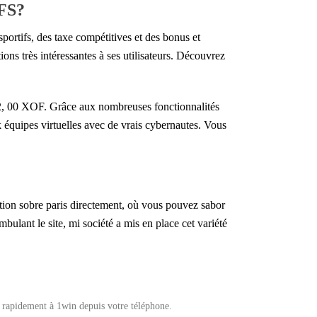
FS?
ortifs, des taxe compétitives et des bonus et
ions très intéressantes à ses utilisateurs. Découvrez
2, 00 XOF. Grâce aux nombreuses fonctionnalités
lk équipes virtuelles avec de vrais cybernautes. Vous
tion sobre paris directement, où vous pouvez sabor
mbulant le site, mi société a mis en place cet variété
r rapidement à 1win depuis votre téléphone.