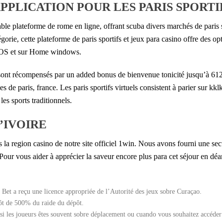
APPLICATION POUR LES PARIS SPORTI
e plateforme de rome en ligne, offrant scuba divers marchés de paris sp
orie, cette plateforme de paris sportifs et jeux para casino offre des opt
, iOS et sur Home windows.
sont récompensés par un added bonus de bienvenue tonicité jusqu’à 61
es de paris, france. Les paris sportifs virtuels consistent à parier sur kk
les sports traditionnels.
’IVOIRE
a region casino de notre site officiel 1win. Nous avons fourni une sec
. Pour vous aider à apprécier la saveur encore plus para cet séjour en déa
Bet a reçu une licence appropriée de l’Autorité des jeux sobre Curaçao.
t de 500% du raide du dépôt.
ue si les joueurs êtes souvent sobre déplacement ou cuando vous souhaitez accéde