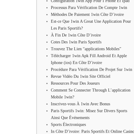
Configuration 1win App Pour I Phone Et Ipad
Processus Para Vérification De Compte 1win
Méthodes De Paiement 1win Côte D’ivoire
Est-ce Que 1win A Great Une Application Pour
Les Paris Sportifs?
À Fin De 1win Côte D’ivoire
Cotes Des 1win Paris Sportifs
Trouvez The Lien “applications Mobiles”
Télécharger 1win Apk Fill Android Et Apple
Iphone (ios) En Côte D’ivoire
Procédure Para Vérification De Projet Sur 1win
Revue Vidéo Du 1win Site Officiel
Ressources Pour Des Joueurs
Comment Se Connecter Through L’application
Mobile 1win?
Inscrivez-vous À 1win Avec Bonus
Paris Sportifs 1win: Misez Sur Divers Sports
Ainsi Que Événements
Sports Électroniques
In Côte D’ivoire: Paris Sportifs Et Online Casin