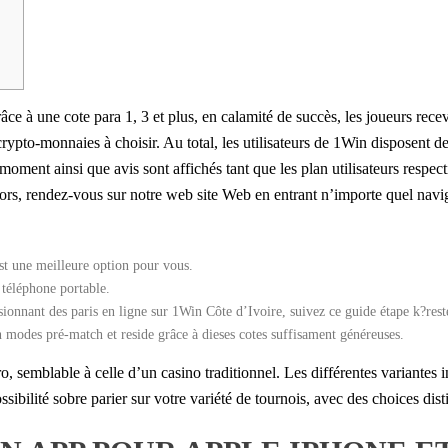
ce à une cote para 1, 3 et plus, en calamité de succès, les joueurs rece
rypto-monnaies à choisir. Au total, les utilisateurs de 1Win disposent d
oment ainsi que avis sont affichés tant que les plan utilisateurs respect
Alors, rendez-vous sur notre web site Web en entrant n’importe quel nav
st une meilleure option pour vous.
 téléphone portable.
sionnant des paris en ligne sur 1Win Côte d’Ivoire, suivez ce guide étape k?rest
n modes pré-match et reside grâce à dieses cotes suffisament généreuses.
, semblable à celle d’un casino traditionnel. Les différentes variantes 
sibilité sobre parier sur votre variété de tournois, avec des choices dis