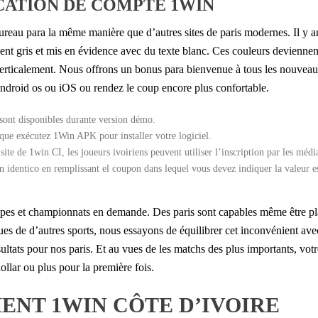
CATION DE COMPTE 1WIN
eau para la même manière que d’autres sites de paris modernes. Il y an u
ent gris et mis en évidence avec du texte blanc. Ces couleurs devienne
erticalement. Nous offrons un bonus para bienvenue à tous les nouveaux
Android os ou iOS ou rendez le coup encore plus confortable.
 sont disponibles durante version démo.
i que exécutez 1Win APK pour installer votre logiciel.
ite de 1win CI, les joueurs ivoiriens peuvent utiliser l’inscription par les médi
n identico en remplissant el coupon dans lequel vous devez indiquer la valeur e
pes et championnats en demande. Des paris sont capables même être plac
es de d’autres sports, nous essayons de équilibrer cet inconvénient avec
ultats pour nos paris. Et au vues de les matchs des plus importants, vot
ollar ou plus pour la première fois.
ENT 1WIN CÔTE D’IVOIRE