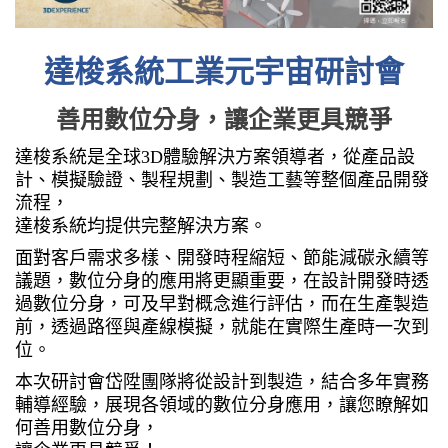
達梭系統工業元宇宙研討會
善用數位分身，讓企業更具競爭
達梭系統是全球3D體驗解決方案領導者，從產品設
計、模擬驗證、製程規劃、製造工藝等整個產品開發
流程，
達梭系統均提供完整解決方案。
面對客戶需求多樣、開發時程縮短、節能減碳永續等
議題，數位分身的應用將更顯重要，在設計開發時透
過數位分身，可及早對概念進行評估，而在生產製造
前，透過路徑與產線模擬，就能在實際生產時一次到
位。
本次研討會岱陞團隊將從設計到製造，結合多年實務
輔導經驗，展現各領域的數位分身應用，讓您瞭解如
何善用數位分身，