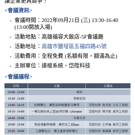
讓企業更具競爭！
<會議資訊>
會議時間：2022年09月21日 (三) 13:30-16:40
(13:00開放入場)
活動地點：高雄福容大飯店-5F會議廳
活動地址：
高雄市鹽埕區五福四路45號
活動費用：全程免費 (名額有限，額滿為止)
主辦單位：達梭系統、岱陞科技
<會
議議
程>