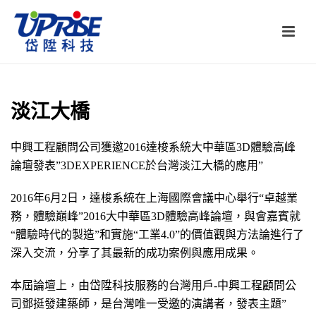
淡江大橋
中興工程顧問公司獲邀2016達梭系統大中華區3D體驗高峰
論壇發表”3DEXPERIENCE於台灣淡江大橋的應用”
2016年6月2日，達梭系統在上海國際會議中心舉行“卓越業
務，體驗巔峰”2016大中華區3D體驗高峰論壇，與會嘉賓就
“體驗時代的製造”和實施“工業4.0”的價值觀與方法論進行了
深入交流，分享了其最新的成功案例與應用成果。
本屆論壇上，由岱陞科技服務的台灣用戶-中興工程顧問公
司鄧挺發建築師，是台灣唯一受邀的演講者，發表主題”