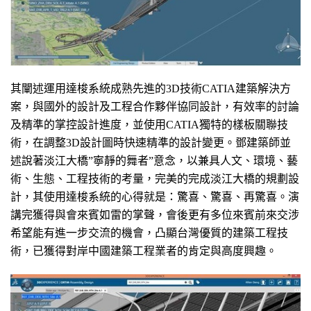
其闡述運用達梭系統成熟先進的3D技術CATIA建築解決方
案，與國外的設計及工程合作夥伴協同設計，有效率的討論
及精準的掌控設計進度，並使用CATIA獨特的樣板關聯技
術，在調整3D設計圖時快速精準的設計變更。鄧建築師並
述說著淡江大橋”寧靜的舞者”意念，以兼具人文、環境、藝
術、生態、工程技術的考量，完美的完成淡江大橋的規劃設
計，其使用達梭系統的心得就是：驚喜、驚喜、再驚喜。演
講完獲得與會來賓如雷的掌聲，會後更有多位來賓前來交涉
希望能有進一步交流的機會，凸顯台灣優質的建築工程技
術，已獲得對岸中國建築工程業者的肯定與高度興趣。