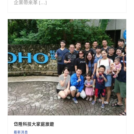
企業帶來革 […]
岱陞科技大家庭旅遊
最新消息