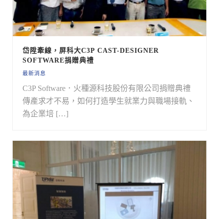
岱陞牽線，屏科大C3P CAST-DESIGNER
SOFTWARE捐贈典禮
最新消息
C3P Software．火種源科技股份有限公司捐贈典禮
傳產求才不易，如何打造學生就業力與職場接軌、
為企業培 […]