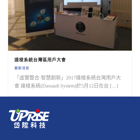
達梭系統台灣區用戶大會
最新消息
「虛實整合·智慧創新」2017達梭系統台灣用戶大
會 達梭系統(Dassault System)於5月12日在台 […]