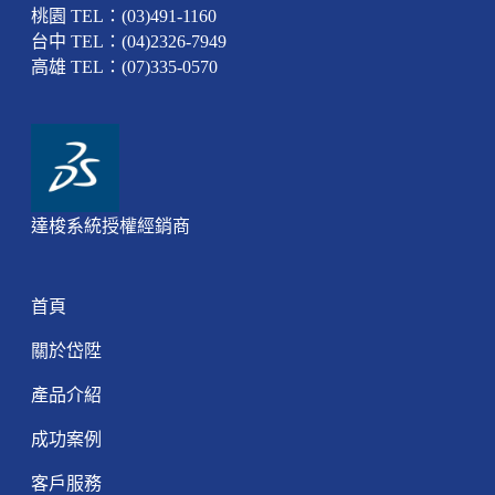
桃園 TEL：(03)491-1160
台中 TEL：(04)2326-7949
高雄 TEL：(07)335-0570
達梭系統授權經銷商
首頁
關於岱陞
產品介紹
成功案例
客戶服務