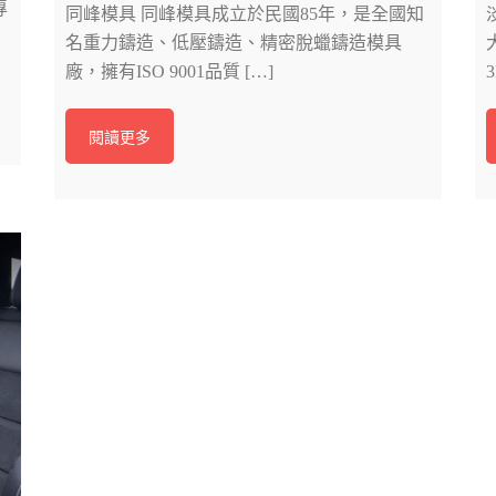
專
同峰模具 同峰模具成立於民國85年，是全國知
名重力鑄造、低壓鑄造、精密脫蠟鑄造模具
廠，擁有ISO 9001品質 […]
閱讀更多