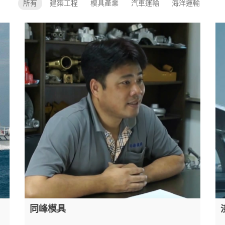
所有
建築工程
模具產業
汽車運輸
海洋運輸
同峰模具