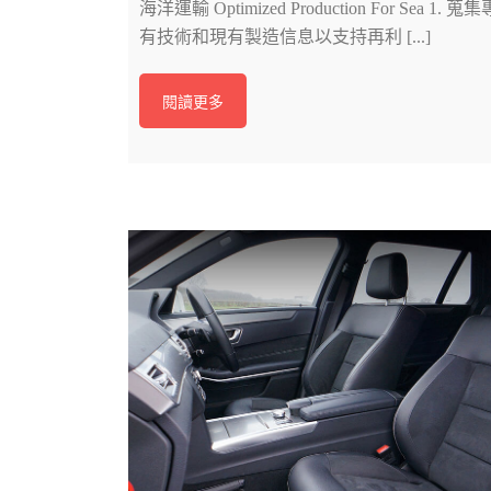
海洋運輸 Optimized Production For Sea 1. 蒐集
有技術和現有製造信息以支持再利 [...]
閱讀更多