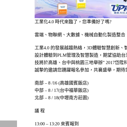
工業化4.0 時代來臨了，您準備好了嗎?
雲端、物聯網、大數據、機械自動化製造整合
工業4.0 的發展越趨熱絡，3D體驗智慧創
設計體驗到PLM管理及智慧製造，期望協助台
技將於高雄、台中與桃園三地舉辦” 2017
誠摯的邀請您踴躍報名參加，共襄盛舉，期待
南部 – 8 /16 (高雄國賓飯店)
中部 – 8 / 17(台中福華飯店)
北部 – 8 / 18(中壢南方莊園)
議 程
13:00 – 13:20 來賓報到