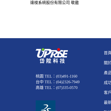
達梭系統股份有限公司 敬邀
首
關
產
桃園 TEL：(03)491-1160
台中 TEL：(04)2326-7949
成
高雄 TEL：(07)335-0570
客
最