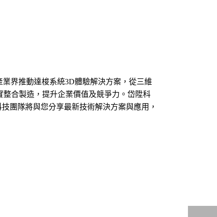
產業界推動達梭系統3D體驗解決方案，從三維
虛實整合製造，提升企業價值及競爭力。岱陞科
陞科技團隊將與您分享最新技術解決方案與應用，