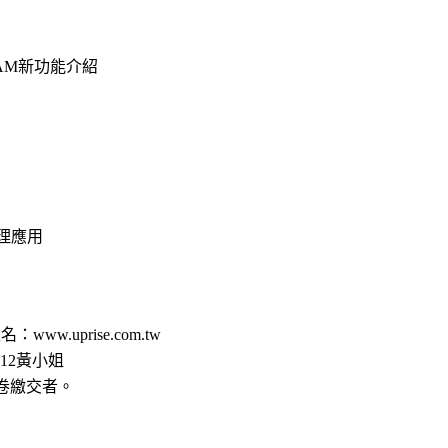
D/CAM新功能介紹
案管理應用
：www.uprise.com.tw
0#12黃小姐
卷繳交者。