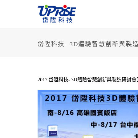
岱陞科技- 3D體驗智慧創新與製
2017 岱陞科技- 3D體驗智慧創新與製造研討