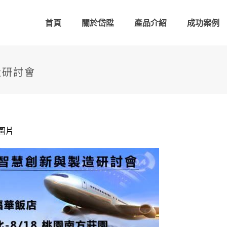
首頁
關於岱陞
產品介紹
成功案例
造研討會
會圖片